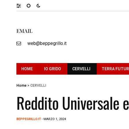
EMAIL
web@beppegrillo.it
HOME
IO GRIDO
CERVELLI
TERRA FUTU
Home
>
CERVELLI
Reddito Universale e
BEPPEGRILLO.IT
- MARZO 1, 2024