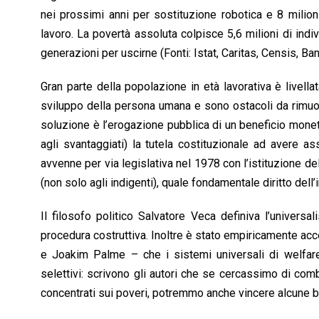
nei prossimi anni per sostituzione robotica e 8 milion
lavoro. La povertà assoluta colpisce 5,6 milioni di indiv
generazioni per uscirne (Fonti: Istat, Caritas, Censis, Ba
Gran parte della popolazione in età lavorativa è livell
sviluppo della persona umana e sono ostacoli da rimuov
soluzione è l’erogazione pubblica di un beneficio moneta
agli svantaggiati) la tutela costituzionale ad avere a
avvenne per via legislativa nel 1978 con l’istituzione de
(non solo agli indigenti), quale fondamentale diritto dell’i
Il filosofo politico Salvatore Veca definiva l’univers
procedura costruttiva. Inoltre è stato empiricamente acc
e Joakim Palme – che i sistemi universali di welfare 
selettivi: scrivono gli autori che se cercassimo di comba
concentrati sui poveri, potremmo anche vincere alcune 