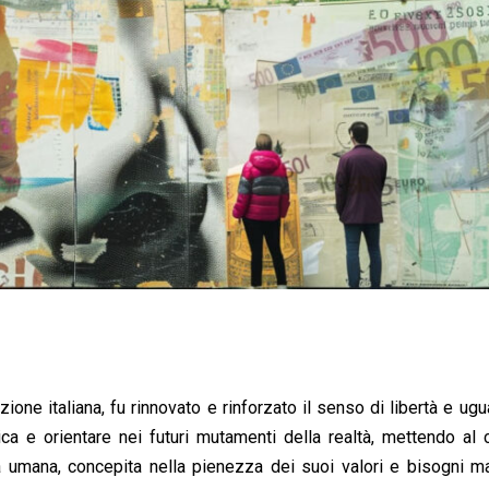
ione italiana, fu rinnovato e rinforzato il senso di libertà e ugu
a e orientare nei futuri mutamenti della realtà, mettendo al 
a umana, concepita nella pienezza dei suoi valori e bisogni ma