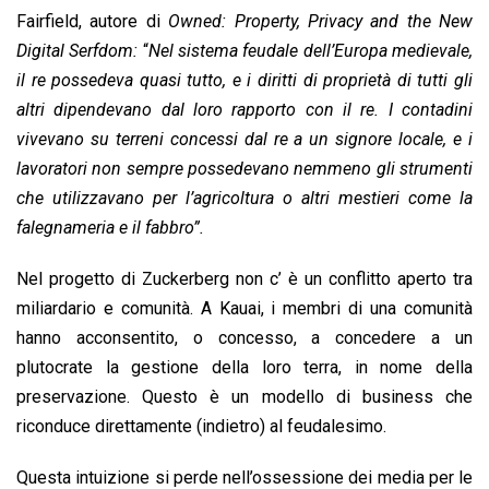
Fairfield, autore di
Owned: Property, Privacy and the New
Digital Serfdom:
“
Nel sistema feudale dell’Europa medievale,
il re possedeva quasi tutto, e i diritti di proprietà di tutti gli
altri dipendevano dal loro rapporto con il re. I contadini
vivevano su terreni concessi dal re a un signore locale, e i
lavoratori non sempre possedevano nemmeno gli strumenti
che utilizzavano per l’agricoltura o altri mestieri come la
falegnameria e il fabbro”.
Nel progetto di Zuckerberg non c’ è un conflitto aperto tra
miliardario e comunità. A Kauai, i membri di una comunità
hanno acconsentito, o concesso, a concedere a un
plutocrate la gestione della loro terra, in nome della
preservazione. Questo è un modello di business che
riconduce direttamente (indietro) al feudalesimo.
Questa intuizione si perde nell’ossessione dei media per le