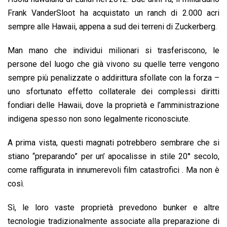
Frank VanderSloot ha acquistato un ranch di 2.000 acri
sempre alle Hawaii, appena a sud dei terreni di Zuckerberg.
Man mano che individui milionari si trasferiscono, le
persone del luogo che già vivono su quelle terre vengono
sempre più penalizzate o addirittura sfollate con la forza –
uno sfortunato effetto collaterale dei complessi diritti
fondiari delle Hawaii, dove la proprietà e l’amministrazione
indigena spesso non sono legalmente riconosciute.
A prima vista, questi magnati potrebbero sembrare che si
stiano “preparando” per un’ apocalisse in stile 20° secolo,
come raffigurata in innumerevoli film catastrofici . Ma non è
così.
Sì, le loro vaste proprietà prevedono bunker e altre
tecnologie tradizionalmente associate alla preparazione di