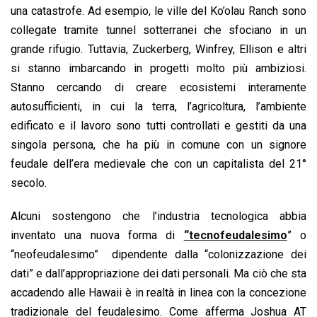
una catastrofe. Ad esempio, le ville del Ko’olau Ranch sono
collegate tramite tunnel sotterranei che sfociano in un
grande rifugio. Tuttavia, Zuckerberg, Winfrey, Ellison e altri
si stanno imbarcando in progetti molto più ambiziosi.
Stanno cercando di creare ecosistemi interamente
autosufficienti, in cui la terra, l’agricoltura, l’ambiente
edificato e il lavoro sono tutti controllati e gestiti da una
singola persona, che ha più in comune con un signore
feudale dell’era medievale che con un capitalista del 21°
secolo.
Alcuni sostengono che l’industria tecnologica abbia
inventato una nuova forma di
“tecnofeudalesimo
” o
“neofeudalesimo” dipendente dalla “colonizzazione dei
dati” e dall’appropriazione dei dati personali. Ma ciò che sta
accadendo alle Hawaii è in realtà in linea con la concezione
tradizionale del feudalesimo. Come afferma Joshua AT