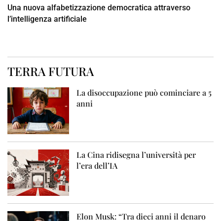
Una nuova alfabetizzazione democratica attraverso
l’intelligenza artificiale
TERRA FUTURA
La disoccupazione può cominciare a 5
anni
La Cina ridisegna l’università per
l’era dell’IA
Elon Musk: “Tra dieci anni il denaro