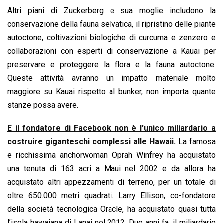
Altri piani di Zuckerberg e sua moglie includono la
conservazione della fauna selvatica, il ripristino delle piante
autoctone, coltivazioni biologiche di curcuma e zenzero e
collaborazioni con esperti di conservazione a Kauai per
preservare e proteggere la flora e la fauna autoctone.
Queste attività avranno un impatto materiale molto
maggiore su Kauai rispetto al bunker, non importa quante
stanze possa avere.
E il fondatore di Facebook non è l’unico miliardario a
costruire giganteschi complessi alle Hawaii.
La famosa
e ricchissima anchorwoman Oprah Winfrey ha acquistato
una tenuta di 163 acri a Maui nel 2002 e da allora ha
acquistato altri appezzamenti di terreno, per un totale di
oltre 650.000 metri quadrati. Larry Ellison, co-fondatore
della società tecnologica Oracle, ha acquistato quasi tutta
l’isola hawaiana di Lanai nel 2012. Due anni fa, il miliardario