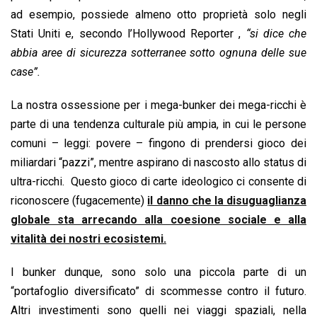
ad esempio, possiede almeno otto proprietà solo negli
Stati Uniti e, secondo l’Hollywood Reporter ,
“si dice che
abbia aree di sicurezza sotterranee sotto ognuna delle sue
case”.
La nostra ossessione per i mega-bunker dei mega-ricchi è
parte di una tendenza culturale più ampia, in cui le persone
comuni – leggi: povere – fingono di prendersi gioco dei
miliardari “pazzi”, mentre aspirano di nascosto allo status di
ultra-ricchi. Questo gioco di carte ideologico ci consente di
riconoscere (fugacemente)
il danno che la disuguaglianza
globale sta arrecando alla coesione sociale e alla
vitalità dei nostri ecosistemi.
I bunker dunque, sono solo una piccola parte di un
“portafoglio diversificato” di scommesse contro il futuro.
Altri investimenti sono quelli nei viaggi spaziali, nella