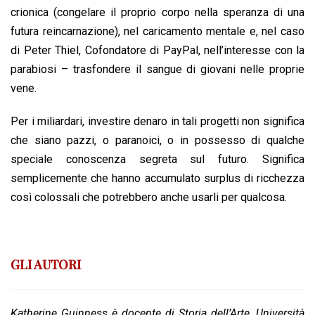
crionica (congelare il proprio corpo nella speranza di una
futura reincarnazione), nel caricamento mentale e, nel caso
di Peter Thiel, Cofondatore di PayPal, nell’interesse con la
parabiosi – trasfondere il sangue di giovani nelle proprie
vene.
Per i miliardari, investire denaro in tali progetti non significa
che siano pazzi, o paranoici, o in possesso di qualche
speciale conoscenza segreta sul futuro. Significa
semplicemente che hanno accumulato surplus di ricchezza
così colossali che potrebbero anche usarli per qualcosa.
GLI AUTORI
Katherine Guinness è docente di Storia dell’Arte, Università