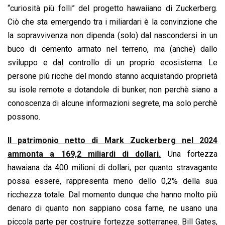
“curiosità più folli” del progetto hawaiiano di Zuckerberg.
Ciò che sta emergendo tra i miliardari è la convinzione che
la sopravvivenza non dipenda (solo) dal nascondersi in un
buco di cemento armato nel terreno, ma (anche) dallo
sviluppo e dal controllo di un proprio ecosistema. Le
persone più ricche del mondo stanno acquistando proprietà
su isole remote e dotandole di bunker, non perchè siano a
conoscenza di alcune informazioni segrete, ma solo perchè
possono.
Il patrimonio netto di Mark Zuckerberg nel 2024
ammonta a 169,2 miliardi di dollari.
Una fortezza
hawaiana da 400 milioni di dollari, per quanto stravagante
possa essere, rappresenta meno dello 0,2% della sua
ricchezza totale. Dal momento dunque che hanno molto più
denaro di quanto non sappiano cosa farne, ne usano una
piccola parte per costruire fortezze sotterranee. Bill Gates,