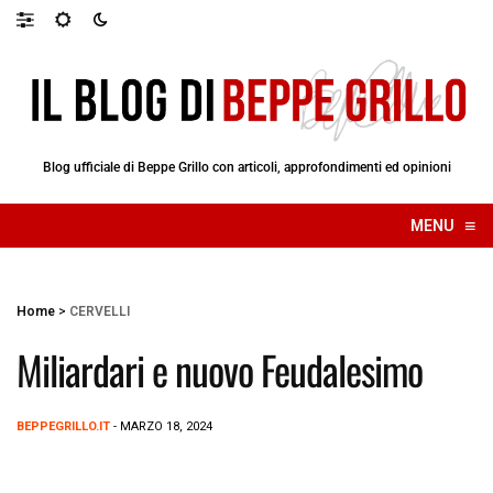
Blog ufficiale di Beppe Grillo con articoli, approfondimenti ed opinioni
≡
MENU
☰
Home
>
CERVELLI
Miliardari e nuovo Feudalesimo
BEPPEGRILLO.IT
- MARZO 18, 2024