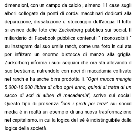
dimensioni, con un campo da calcio ; almeno 11 case sugli
alberi collegate da ponti di corda; macchinari dedicati alla
depurazione, dissalazione e stoccaggio dell’acqua. Il tutto
si evince dalle foto che Zuckerberg pubblica sui social. Il
miliardario di Facebook pubblica contenuti “ riconoscibili ”
su Instagram dal suo umile ranch, come una foto in cui sta
per infilzare un enorme bistecca di manzo alla griglia.
Zuckerberg informa i suoi seguaci che ora sta allevando il
suo bestiame, nutrendolo con noci di macadamia coltivate
nel ranch e ha anche birra prodotta lì.
“Ogni mucca mangia
5.000-10.000 libbre di cibo ogni anno, quindi si tratta di un
sacco di acri di alberi di macadamia”
, scrive sui social.
Questo tipo di presenza
“con i piedi per terra”
sui social
media è in realtà un esempio di una nuova trasformazione
nel capitalismo, in cui la logica del sé è indistinguibile dalla
logica della società.