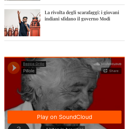
La rivolta degli scarafaggi: i giovani
indiani sfidano il governo Modi