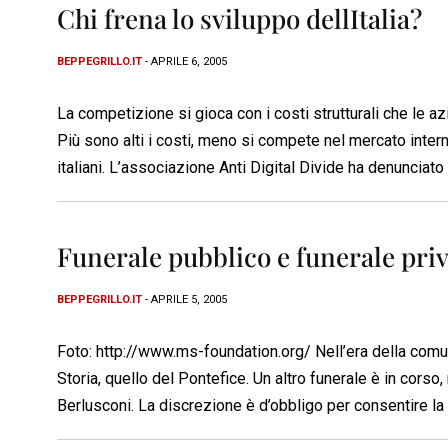
Chi frena lo sviluppo dellItalia?
BEPPEGRILLO.IT
- APRILE 6, 2005
La competizione si gioca con i costi strutturali che le a
Più sono alti i costi, meno si compete nel mercato interna
italiani. L’associazione Anti Digital Divide ha denunciat
Funerale pubblico e funerale pri
BEPPEGRILLO.IT
- APRILE 5, 2005
Foto: http://www.ms-foundation.org/ Nell’era della comun
Storia, quello del Pontefice. Un altro funerale è in corso
Berlusconi. La discrezione è d’obbligo per consentire l