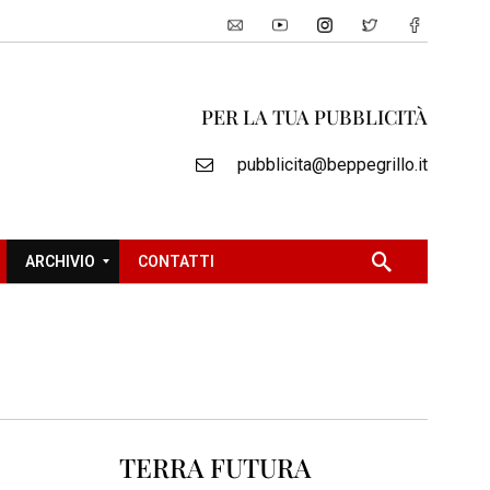
PER LA TUA PUBBLICITÀ
pubblicita@beppegrillo.it
ARCHIVIO
CONTATTI
2
0
0
5
2
TERRA FUTURA
0