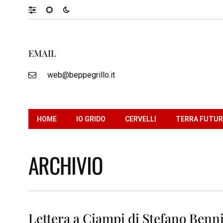
EMAIL
web@beppegrillo.it
HOME
IO GRIDO
CERVELLI
TERRA FUTU
ARCHIVIO
Lettera a Ciampi di Stefano Benn