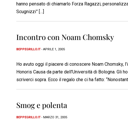
hanno pensato di chiamarlo Forza Ragazzi, personalizza
Scugnizzi” […]
Incontro con Noam Chomsky
BEPPEGRILLO.IT
- APRILE 1, 2005
Ho avuto oggi il piacere di conoscere Noam Chomsky, l’in
Honoris Causa da parte dell’Università di Bologna. Gli ho
scriverci sopra. Ecco il regalo che ci ha fatto: “Nonostant
Smog e polenta
BEPPEGRILLO.IT
- MARZO 31, 2005