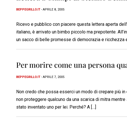
BEPPEGRILLO.IT
- APRILE 8, 2005
Ricevo e pubblico con piacere questa lettera aperta dell
italiano, è arrivato un bimbo piccolo ma prepotente. All’i
un sacco di belle promesse di democrazia e ricchezza e 
Per morire come una persona qua
BEPPEGRILLO.IT
- APRILE 7, 2005
Non credo che possa esserci un modo di crepare più in d
non proteggere qualcuno da una scarica di mitra mentre si
stato inventato uno per lei. Perché? A […]