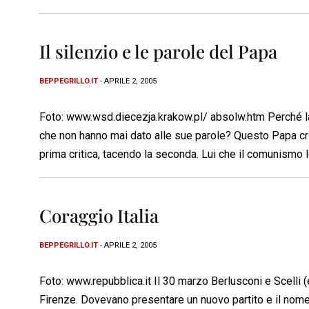
Il silenzio e le parole del Papa
BEPPEGRILLO.IT
- APRILE 2, 2005
Foto: www.wsd.diecezja.krakow.pl/ absolw.htm Perché la 
che non hanno mai dato alle sue parole? Questo Papa criti
prima critica, tacendo la seconda. Lui che il comunismo 
Coraggio Italia
BEPPEGRILLO.IT
- APRILE 2, 2005
Foto: www.repubblica.it Il 30 marzo Berlusconi e Scelli 
Firenze. Dovevano presentare un nuovo partito e il nome