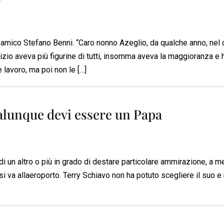
’amico Stefano Benni. “Caro nonno Azeglio, da qualche anno, nel c
nizio aveva più figurine di tutti, insomma aveva la maggioranza e 
lavoro, ma poi non le […]
lunque devi essere un Papa
i un altro o più in grado di destare particolare ammirazione, a m
 va allaeroporto. Terry Schiavo non ha potuto scegliere il suo e