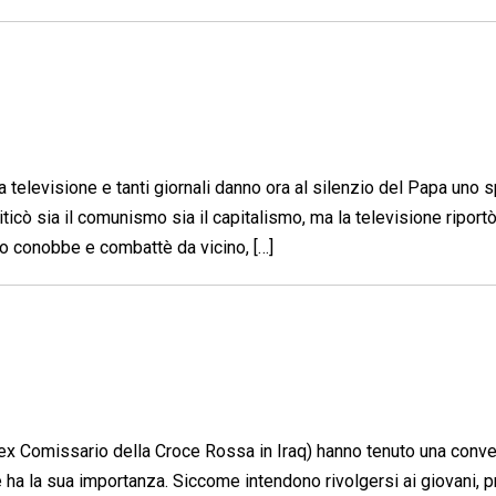
televisione e tanti giornali danno ora al silenzio del Papa uno 
cò sia il comunismo sia il capitalismo, ma la televisione riportò
lo conobbe e combattè da vicino, […]
(ex Comissario della Croce Rossa in Iraq) hanno tenuto una conve
 ha la sua importanza. Siccome intendono rivolgersi ai giovani, 