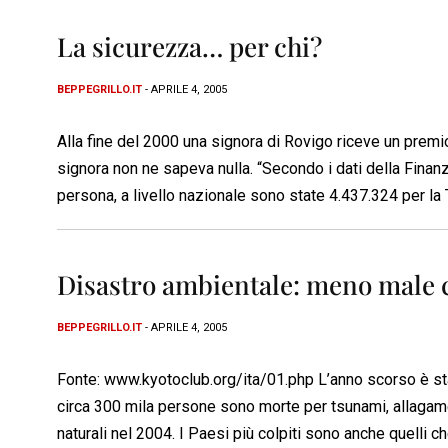
La sicurezza… per chi?
BEPPEGRILLO.IT
- APRILE 4, 2005
Alla fine del 2000 una signora di Rovigo riceve un prem
signora non ne sapeva nulla. “Secondo i dati della Finanz
persona, a livello nazionale sono state 4.437.324 per la 
Disastro ambientale: meno male c
BEPPEGRILLO.IT
- APRILE 4, 2005
Fonte: www.kyotoclub.org/ita/01.php L’anno scorso è stato
circa 300 mila persone sono morte per tsunami, allagamen
naturali nel 2004. I Paesi più colpiti sono anche quelli c