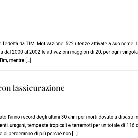
io fedeltà da TIM. Motivazione: 522 utenze attivate a suo nome. 
a dal 2000 al 2002 le attivazioni maggiori di 20, per ogni singola
Tim, mentre […]
on lassicurazione
 l’anno record degli ultimi 30 anni per morti dovute a disastri na
ti, uragani, tempeste tropicali e terremoti per un totale di 116 
he ci perderanno di più perchè non […]