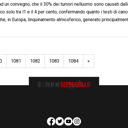
ad un convegno, che il 30% dei tumori nelluomo sono causati dall
o solo tra l1 e il 4 per cento, confermando quanto i testi di can
he, in Europa, linquinamento atmosferico, generato principalmen
0
1081
1082
1083
1084
»