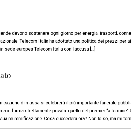
ziende devono sostenere ogni giorno per energia, trasporti, connet
zionale. Telecom Italia ha adottato una politica dei prezzi per ai
o in sede europea Telecom Italia con l’accusa […]
vato
icazione di massa si celebrerà il più importante funerale pubbli
, ma in forma strettamente privata: quello del premier “a termine” 
a sua mummificazione. Cosa succederà ora? Non lo so, ma mi torn