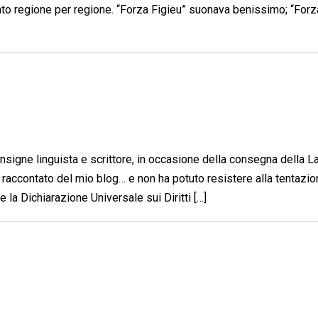
to regione per regione. “Forza Figieu” suonava benissimo; “Forz
signe linguista e scrittore, in occasione della consegna della L
 raccontato del mio blog… e non ha potuto resistere alla tentazio
e la Dichiarazione Universale sui Diritti […]