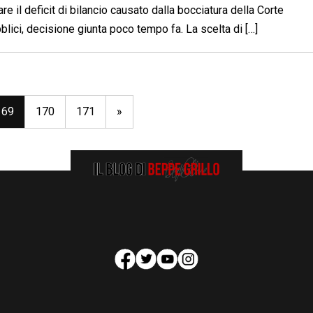
e il deficit di bilancio causato dalla bocciatura della Corte
blici, decisione giunta poco tempo fa. La scelta di […]
169
170
171
»