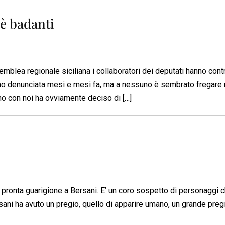
nè badanti
mblea regionale siciliana i collaboratori dei deputati hanno contr
o denunciata mesi e mesi fa, ma a nessuno è sembrato fregare nu
no con noi ha ovviamente deciso di […]
una pronta guarigione a Bersani. E’ un coro sospetto di personaggi c
rsani ha avuto un pregio, quello di apparire umano, un grande pregi