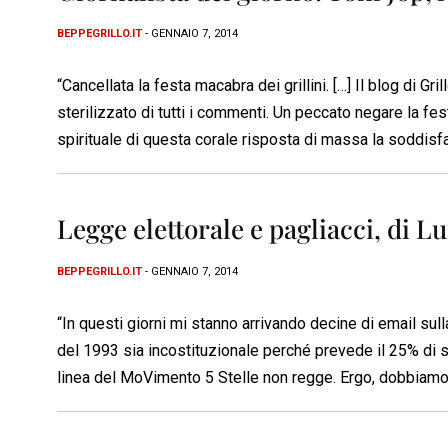
BEPPEGRILLO.IT
- GENNAIO 7, 2014
“Cancellata la festa macabra dei grillini. […] Il blog di Gri
sterilizzato di tutti i commenti. Un peccato negare la fes
spirituale di questa corale risposta di massa la soddisf
Legge elettorale e pagliacci, di L
BEPPEGRILLO.IT
- GENNAIO 7, 2014
“In questi giorni mi stanno arrivando decine di email su
del 1993 sia incostituzionale perché prevede il 25% di se
linea del MoVimento 5 Stelle non regge. Ergo, dobbiamo “