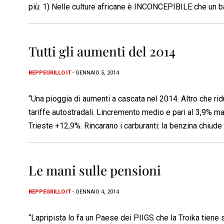
più: 1) Nelle culture africane è INCONCEPIBILE che un ba
Tutti gli aumenti del 2014
BEPPEGRILLO.IT
- GENNAIO 5, 2014
“Una pioggia di aumenti a cascata nel 2014. Altro che ri
tariffe autostradali. Lincremento medio e pari al 3,9% m
Trieste +12,9%. Rincarano i carburanti: la benzina chiude 
Le mani sulle pensioni
BEPPEGRILLO.IT
- GENNAIO 4, 2014
“Lapripista lo fa un Paese dei PIIGS che la Troika tiene s