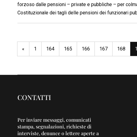
forzoso dalle pensioni – private e pubbliche – per colmar
Costituzionale dei tagli delle pensioni dei funzionari pub
«
1
164
165
166
167
168
CONTATTI
Per inviare messaggi, comunicati
stampa, segnalazioni, richieste di
interviste, denunce o lettere aperte a