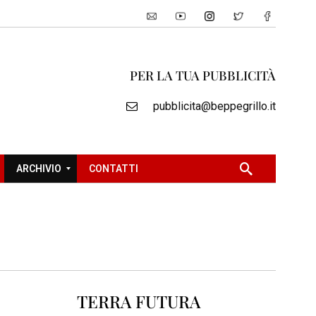
PER LA TUA PUBBLICITÀ
pubblicita@beppegrillo.it
ARCHIVIO
CONTATTI
2
0
0
5
2
TERRA FUTURA
0