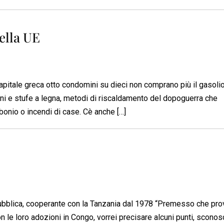
ella UE
apitale greca otto condomini su dieci non comprano più il gasolio
mini e stufe a legna, metodi di riscaldamento del dopoguerra che
onio o incendi di case. Cè anche […]
Pubblica, cooperante con la Tanzania dal 1978 “Premesso che pro
le loro adozioni in Congo, vorrei precisare alcuni punti, sconosc