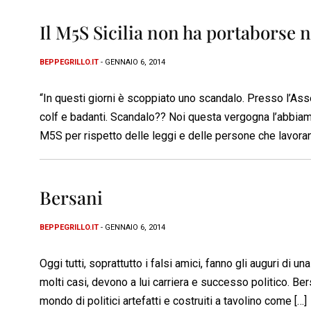
Il M5S Sicilia non ha portaborse 
BEPPEGRILLO.IT
- GENNAIO 6, 2014
“In questi giorni è scoppiato uno scandalo. Presso l’Asse
colf e badanti. Scandalo?? Noi questa vergogna l’abbiam
M5S per rispetto delle leggi e delle persone che lavora
Bersani
BEPPEGRILLO.IT
- GENNAIO 6, 2014
Oggi tutti, soprattutto i falsi amici, fanno gli auguri di 
molti casi, devono a lui carriera e successo politico. Be
mondo di politici artefatti e costruiti a tavolino come […]