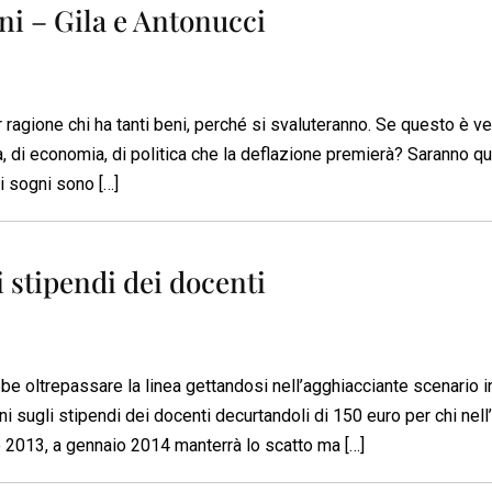
ni – Gila e Antonucci
 ragione chi ha tanti beni, perché si svaluteranno. Se questo è 
a, di economia, di politica che la deflazione premierà? Saranno que
 i sogni sono […]
i stipendi dei docenti
e oltrepassare la linea gettandosi nell’agghiacciante scenario i
ni sugli stipendi dei docenti decurtandoli di 150 euro per chi nell
io 2013, a gennaio 2014 manterrà lo scatto ma […]