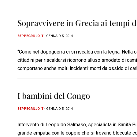
Sopravvivere in Grecia ai tempi d
BEPPEGRILLO.IT
- GENNAIO 5, 2014
“Come nel dopoguerra ci si riscalda con la legna. Nella c
cittadini per riscaldarsi ricorrono alluso smodato di ca
comportano anche molti incidenti: morti da ossido di carb
I bambini del Congo
BEPPEGRILLO.IT
- GENNAIO 5, 2014
Intervento di Leopoldo Salmaso, specialista in Sanità 
grande empatia con le coppie che si trovano bloccate con 