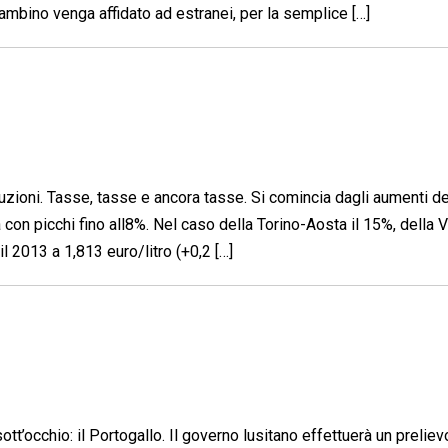
mbino venga affidato ad estranei, per la semplice […]
duzioni. Tasse, tasse e ancora tasse. Si comincia dagli aumenti de
a con picchi fino all8%. Nel caso della Torino-Aosta il 15%, della 
il 2013 a 1,813 euro/litro (+0,2 […]
ott’occhio: il Portogallo. Il governo lusitano effettuerà un preliev