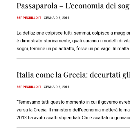
Passaparola – L’economia dei sog
BEPPEGRILLO.IT
- GENNAIO 6, 2014
La deflazione colpisce tutti, semmai, colpisce a maggior
è dimostrato storicamente, quali saranno i modelli di vit
sogni, termine un po astratto, forse un po vago. In realtà
Italia come la Grecia: decurtati gl
BEPPEGRILLO.IT
- GENNAIO 6, 2014
“Temevamo tutti questo momento in cui il governo avrebb
versa la Grecia. Il ministero dell’economia metterà le ma
2013 ha avuto scatti stipendiali. Chi è scattato a genna