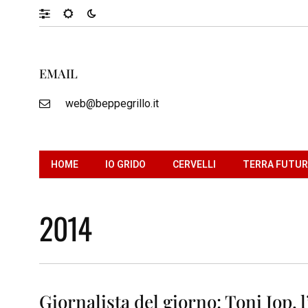
EMAIL
web@beppegrillo.it
HOME
IO GRIDO
CERVELLI
TERRA FUTU
2014
Giornalista del giorno: Toni Jop, l