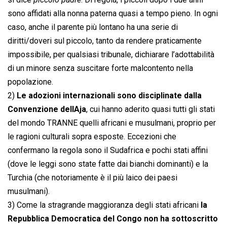
sono affidati alla nonna paterna quasi a tempo pieno. In ogni
caso, anche il parente più lontano ha una serie di
diritti/doveri sul piccolo, tanto da rendere praticamente
impossibile, per qualsiasi tribunale, dichiarare l’adottabilità
di un minore senza suscitare forte malcontento nella
popolazione.
2)
Le adozioni internazionali sono disciplinate dalla
Convenzione dellAja
, cui hanno aderito quasi tutti gli stati
del mondo TRANNE quelli africani e musulmani, proprio per
le ragioni culturali sopra esposte. Eccezioni che
confermano la regola sono il Sudafrica e pochi stati affini
(dove le leggi sono state fatte dai bianchi dominanti) e la
Turchia (che notoriamente è il più laico dei paesi
musulmani).
3) Come la stragrande maggioranza degli stati africani
la
Repubblica Democratica del Congo non ha sottoscritto