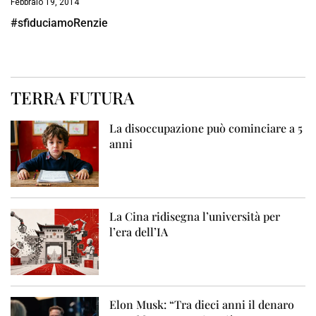
Febbraio 19, 2014
#sfiduciamoRenzie
TERRA FUTURA
La disoccupazione può cominciare a 5
anni
La Cina ridisegna l’università per
l’era dell’IA
Elon Musk: “Tra dieci anni il denaro