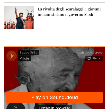
La rivolta degli scarafaggi: i giovani
indiani sfidano il governo Modi