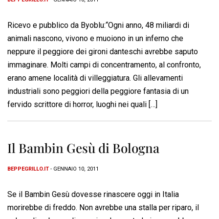
Ricevo e pubblico da Byoblu:“Ogni anno, 48 miliardi di
animali nascono, vivono e muoiono in un inferno che
neppure il peggiore dei gironi danteschi avrebbe saputo
immaginare. Molti campi di concentramento, al confronto,
erano amene località di villeggiatura. Gli allevamenti
industriali sono peggiori della peggiore fantasia di un
fervido scrittore di horror, luoghi nei quali […]
Il Bambin Gesù di Bologna
BEPPEGRILLO.IT
- GENNAIO 10, 2011
Se il Bambin Gesù dovesse rinascere oggi in Italia
morirebbe di freddo. Non avrebbe una stalla per riparo, il