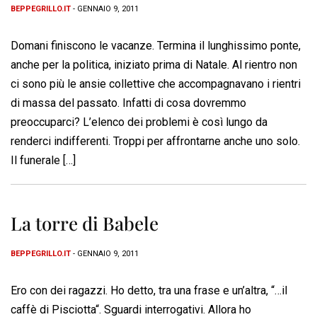
BEPPEGRILLO.IT
- GENNAIO 9, 2011
Domani finiscono le vacanze. Termina il lunghissimo ponte,
anche per la politica, iniziato prima di Natale. Al rientro non
ci sono più le ansie collettive che accompagnavano i rientri
di massa del passato. Infatti di cosa dovremmo
preoccuparci? L’elenco dei problemi è così lungo da
renderci indifferenti. Troppi per affrontarne anche uno solo.
Il funerale […]
La torre di Babele
BEPPEGRILLO.IT
- GENNAIO 9, 2011
Ero con dei ragazzi. Ho detto, tra una frase e un’altra, “…il
caffè di Pisciotta“. Sguardi interrogativi. Allora ho