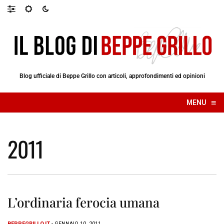
Blog ufficiale di Beppe Grillo con articoli, approfondimenti ed opinioni
≡
MENU
☰
2011
L’ordinaria ferocia umana
BEPPEGRILLO.IT
- GENNAIO 10, 2011