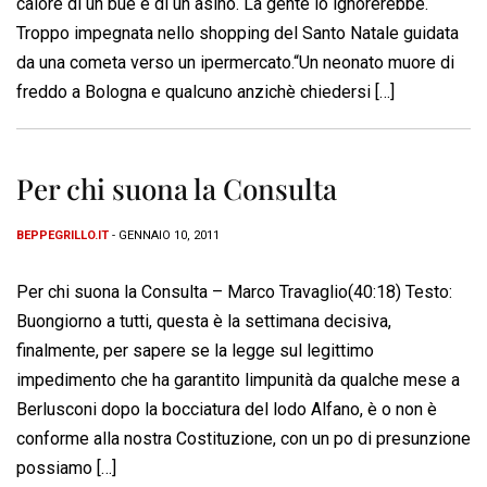
calore di un bue e di un asino. La gente lo ignorerebbe.
Troppo impegnata nello shopping del Santo Natale guidata
da una cometa verso un ipermercato.“Un neonato muore di
freddo a Bologna e qualcuno anzichè chiedersi […]
Per chi suona la Consulta
BEPPEGRILLO.IT
- GENNAIO 10, 2011
Per chi suona la Consulta – Marco Travaglio(40:18) Testo:
Buongiorno a tutti, questa è la settimana decisiva,
finalmente, per sapere se la legge sul legittimo
impedimento che ha garantito limpunità da qualche mese a
Berlusconi dopo la bocciatura del lodo Alfano, è o non è
conforme alla nostra Costituzione, con un po di presunzione
possiamo […]