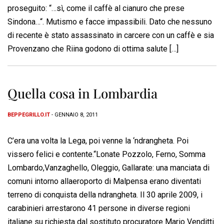
proseguito: “…sì, come il caffè al cianuro che prese
Sindona…“. Mutismo e facce impassibili. Dato che nessuno
di recente è stato assassinato in carcere con un caffè e sia
Provenzano che Riina godono di ottima salute […]
Quella cosa in Lombardia
BEPPEGRILLO.IT
- GENNAIO 8, 2011
C’era una volta la Lega, poi venne la ‘ndrangheta. Poi
vissero felici e contente.“Lonate Pozzolo, Ferno, Somma
Lombardo,Vanzaghello, Oleggio, Gallarate: una manciata di
comuni intorno allaeroporto di Malpensa erano diventati
terreno di conquista della ndrangheta. Il 30 aprile 2009, i
carabinieri arrestarono 41 persone in diverse regioni
italiane su richiesta dal sostituto procuratore Mario Venditti.