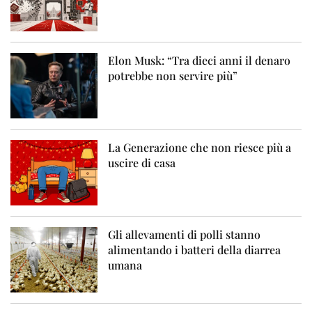
Elon Musk: “Tra dieci anni il denaro
potrebbe non servire più”
La Generazione che non riesce più a
uscire di casa
Gli allevamenti di polli stanno
alimentando i batteri della diarrea
umana