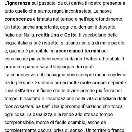
L’
ignoranza
sul passato, da cui deriva il nostro presente e
tutto quello che siamo, regna incontrastata. La nuova
conoscenza
è limitata nel tempo e nell’approfondimento.
Un fatto, anche importante, oggi c’è, domani è dissolto,
figlio del Nulla,
realtà Usa e Getta
. Il vocabolario della
lingua italiana si è ristretto, si usano non più di mille parole
e, quando è possibile,
si accorciano i termini
per
comunicare più velocemente imitando Twitter e Feisbùk. Il
prossimo passo sarà il linguaggio dei gesti.
La conoscenza e il linguaggio sono sempre meno condivisi
tra le persone. Esistono ormai molte
isole sociali
separate
l’una dall’altra e il fiume che le divide prende più forza nel
tempo. Il risultato è l’esondazione nella vita quotidiana delle
“
conversazioni da bar
“. Una ipersemplificazione che tocca
ogni cosa. La banalizza e la rende allo stesso tempo
comprensibile, merce di facile scambio, anche se
completamente oscura, priva di senso . Un territorio franco