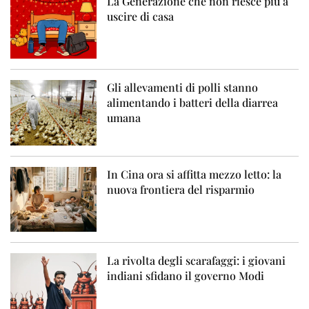
La Generazione che non riesce più a
uscire di casa
Gli allevamenti di polli stanno
alimentando i batteri della diarrea
umana
In Cina ora si affitta mezzo letto: la
nuova frontiera del risparmio
La rivolta degli scarafaggi: i giovani
indiani sfidano il governo Modi