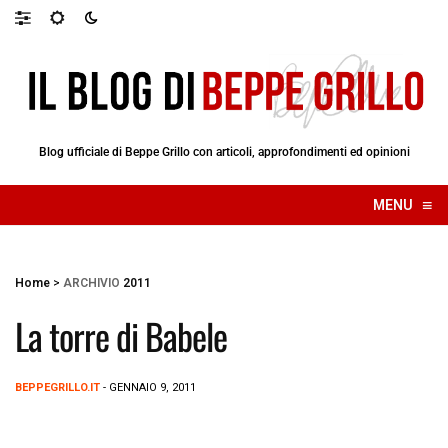
Blog ufficiale di Beppe Grillo con articoli, approfondimenti ed opinioni
≡
MENU
☰
Home
>
ARCHIVIO
2011
La torre di Babele
BEPPEGRILLO.IT
- GENNAIO 9, 2011