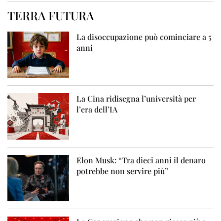
TERRA FUTURA
La disoccupazione può cominciare a 5
anni
La Cina ridisegna l’università per
l’era dell’IA
Elon Musk: “Tra dieci anni il denaro
potrebbe non servire più”