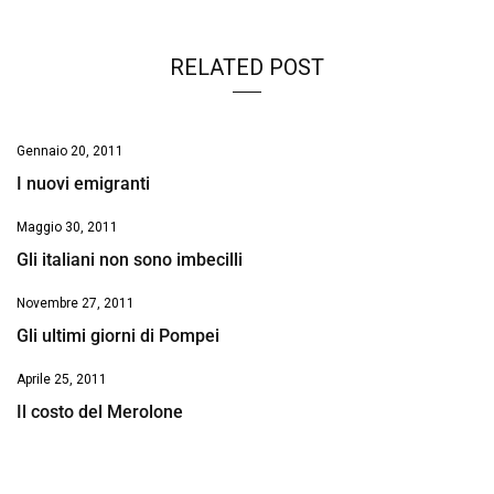
k
p
n
k
RELATED POST
Gennaio 20, 2011
I nuovi emigranti
Maggio 30, 2011
Gli italiani non sono imbecilli
Novembre 27, 2011
Gli ultimi giorni di Pompei
Aprile 25, 2011
Il costo del Merolone