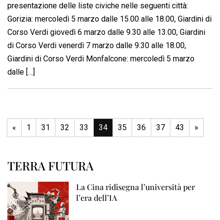
presentazione delle liste civiche nelle seguenti città:
Gorizia: mercoledì 5 marzo dalle 15.00 alle 18.00, Giardini di
Corso Verdi giovedì 6 marzo dalle 9.30 alle 13.00, Giardini
di Corso Verdi venerdì 7 marzo dalle 9.30 alle 18.00,
Giardini di Corso Verdi Monfalcone: mercoledì 5 marzo
dalle […]
«
1
31
32
33
34
35
36
37
43
»
TERRA FUTURA
La Cina ridisegna l’università per
l’era dell’IA