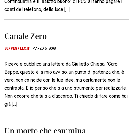
Confindustria e il “salotto buono” di RCS si fanno pagare i
costi del telefono, della luce […]
Canale Zero
BEPPEGRILLO.IT
- MARZO 5, 2008
Ricevo e pubblico una lettera da Giulietto Chiesa. “Caro
Beppe, questo è, a mio avviso, un punto di partenza che, è
vero, non coincide con le tue idee, ma certamente non le
contrasta. E io penso che sia uno strumento per realizzarle.
Non occorre che tu sia d’accordo. Ti chiedo di fare come hai
già […]
Un morto che cammina