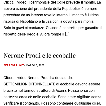
Clicca il video Il cerimoniale del Colle prevede il monito. La
severa azione del presidente della Repubblica è sempre
preceduta da un intenso rovello interno. Il monito è lultima
risorsa di Napolitano e la usa con la dovuta parsimonia.
Solo in gravi circostanze. Quando è costretto per garantire il
rispetto delle Regole. Allora rompe il […]
Nerone Prodi e le ecoballe
BEPPEGRILLO.IT
- MARZO 8, 2008
Clicca il video Nerone Prodi ha deciso che
SETTEMILIONIDITONNELLATE di ecoballe devono essere
bruciate nel termodistruttore di Acerra. Nessuno sa con
certezza cosa cè nelle ecoballe. Sono state sigillate senza
verificare il contenuto. Possono contenere qualunque cosa.