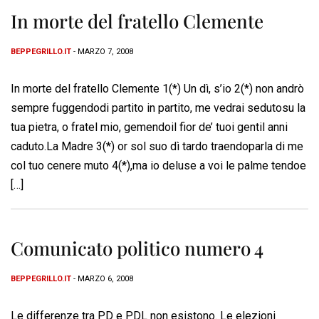
In morte del fratello Clemente
BEPPEGRILLO.IT
- MARZO 7, 2008
In morte del fratello Clemente 1(*) Un dì, s’io 2(*) non andrò
sempre fuggendodi partito in partito, me vedrai sedutosu la
tua pietra, o fratel mio, gemendoil fior de’ tuoi gentil anni
caduto.La Madre 3(*) or sol suo dì tardo traendoparla di me
col tuo cenere muto 4(*),ma io deluse a voi le palme tendoe
[…]
Comunicato politico numero 4
BEPPEGRILLO.IT
- MARZO 6, 2008
Le differenze tra PD e PDL non esistono. Le elezioni