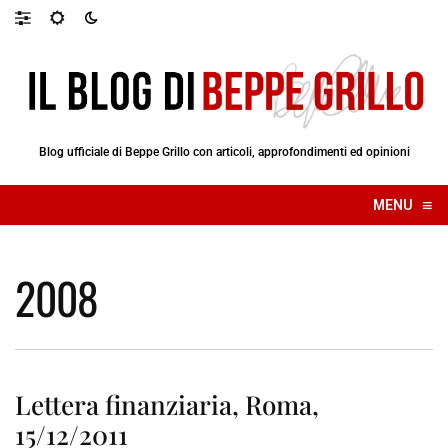
Blog ufficiale di Beppe Grillo con articoli, approfondimenti ed opinioni
≡
MENU
☰
2008
Lettera finanziaria, Roma,
15/12/2011