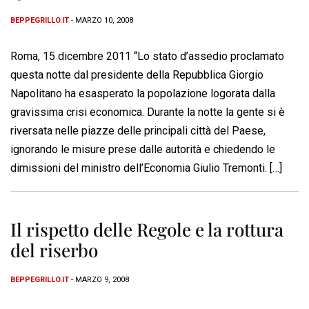
BEPPEGRILLO.IT
- MARZO 10, 2008
Roma, 15 dicembre 2011 “Lo stato d’assedio proclamato
questa notte dal presidente della Repubblica Giorgio
Napolitano ha esasperato la popolazione logorata dalla
gravissima crisi economica. Durante la notte la gente si è
riversata nelle piazze delle principali città del Paese,
ignorando le misure prese dalle autorità e chiedendo le
dimissioni del ministro dell’Economia Giulio Tremonti. […]
Il rispetto delle Regole e la rottura
del riserbo
BEPPEGRILLO.IT
- MARZO 9, 2008