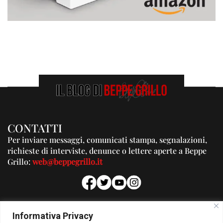
CONTATTI
Per inviare messaggi, comunicati stampa, segnalazioni,
richieste di interviste, denunce o lettere aperte a Beppe
Grillo:
web@beppegrillo.it
PUBBLICITA'
Informativa Privacy