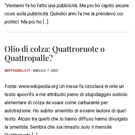
“Ventanni fa ho fatto una pubblicità. Ma poi ho capito alcune
cose sulla pubblicità. Quindici anni fa me la prendevo coi
politici. Ma poi ho […]
Olio di colza: Quattroruote o
Quattropalle?
BEPPEGRILLO.IT
- MAGGIO 7, 2005
Fonte: www.wikipedia.org Un mese fa circolava in rete un
testo apocrifo a me attribuito pieno di stupidaggini sullolio
alimentare di colza da usare come carburante per
autotrazione. Ho subito smentito di essere lautore di quel
testo. Alcuni tra quelli che lo hanno diffuso hanno divulgato
la smentita. Sembra che sia rimasto solo il mensile