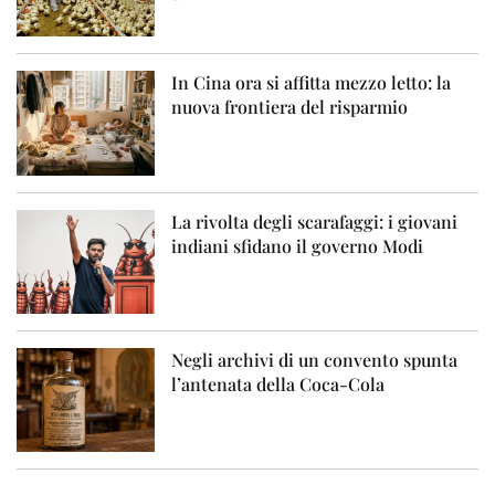
In Cina ora si affitta mezzo letto: la
nuova frontiera del risparmio
La rivolta degli scarafaggi: i giovani
indiani sfidano il governo Modi
Negli archivi di un convento spunta
l’antenata della Coca-Cola