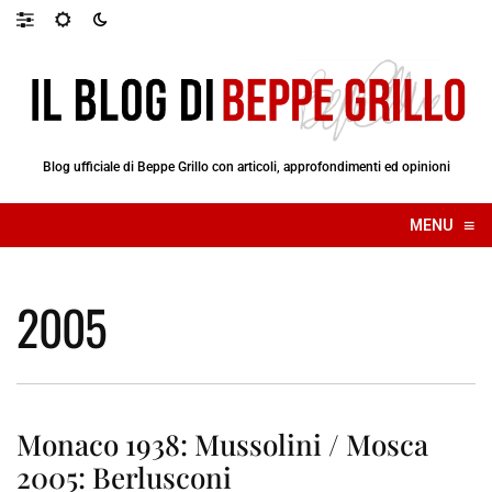
Blog ufficiale di Beppe Grillo con articoli, approfondimenti ed opinioni
≡
MENU
☰
2005
Monaco 1938: Mussolini / Mosca
2005: Berlusconi