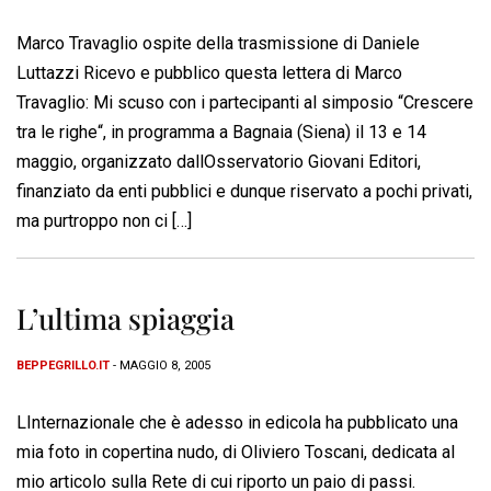
Marco Travaglio ospite della trasmissione di Daniele
Luttazzi Ricevo e pubblico questa lettera di Marco
Travaglio: Mi scuso con i partecipanti al simposio “Crescere
tra le righe“, in programma a Bagnaia (Siena) il 13 e 14
maggio, organizzato dallOsservatorio Giovani Editori,
finanziato da enti pubblici e dunque riservato a pochi privati,
ma purtroppo non ci […]
L’ultima spiaggia
BEPPEGRILLO.IT
- MAGGIO 8, 2005
LInternazionale che è adesso in edicola ha pubblicato una
mia foto in copertina nudo, di Oliviero Toscani, dedicata al
mio articolo sulla Rete di cui riporto un paio di passi.