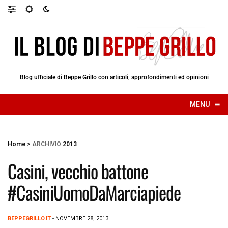
Blog ufficiale di Beppe Grillo con articoli, approfondimenti ed opinioni
≡
MENU
☰
Home
>
ARCHIVIO
2013
Casini, vecchio battone
#CasiniUomoDaMarciapiede
BEPPEGRILLO.IT
- NOVEMBRE 28, 2013