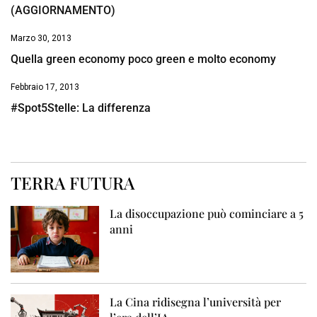
(AGGIORNAMENTO)
Marzo 30, 2013
Quella green economy poco green e molto economy
Febbraio 17, 2013
#Spot5Stelle: La differenza
TERRA FUTURA
La disoccupazione può cominciare a 5
anni
La Cina ridisegna l’università per