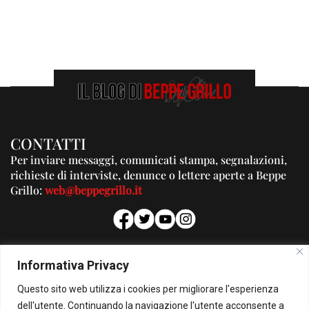
CONTATTI
Per inviare messaggi, comunicati stampa, segnalazioni,
richieste di interviste, denunce o lettere aperte a Beppe
Grillo:
web@beppegrillo.it
PUBBLICITA'
Informativa Privacy
Per la tua pubblicità su questo Blog:
Questo sito web utilizza i cookies per migliorare l'esperienza
pubblicita@beppegrillo.it
dell'utente. Continuando la navigazione l'utente acconsente a