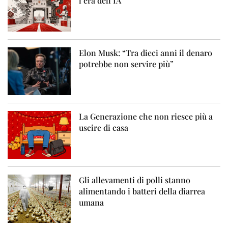
l’era dell’IA
Elon Musk: “Tra dieci anni il denaro
potrebbe non servire più”
La Generazione che non riesce più a
uscire di casa
Gli allevamenti di polli stanno
alimentando i batteri della diarrea
umana