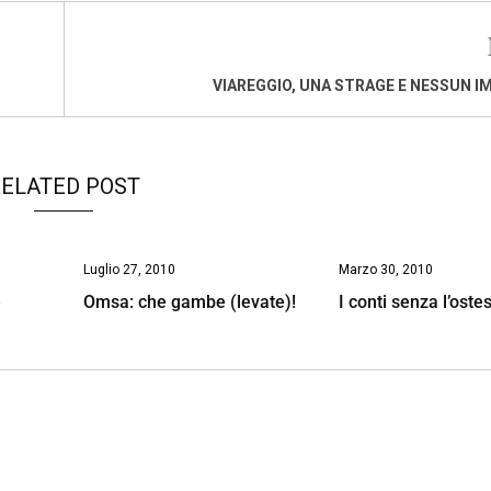
VIAREGGIO, UNA STRAGE E NESSUN 
ELATED POST
Luglio 27, 2010
Marzo 30, 2010
e
Omsa: che gambe (levate)!
I conti senza l’oste