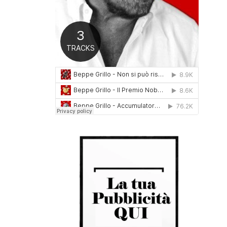
0
1
6