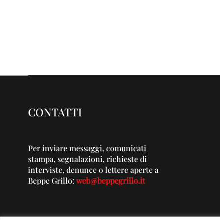
CONTATTI
Per inviare messaggi, comunicati
stampa, segnalazioni, richieste di
interviste, denunce o lettere aperte a
Beppe Grillo:
web@beppegrillo.it