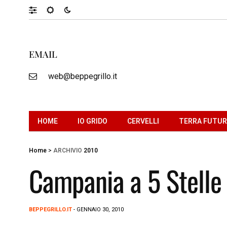
EMAIL
web@beppegrillo.it
HOME
IO GRIDO
CERVELLI
TERRA FUTU
Home
>
ARCHIVIO
2010
Campania a 5 Stelle
BEPPEGRILLO.IT
- GENNAIO 30, 2010