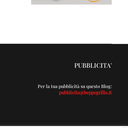
PUBBLICITA'
Per la tua pubblicità su questo Blog:
pubblicita@beppegrillo.it