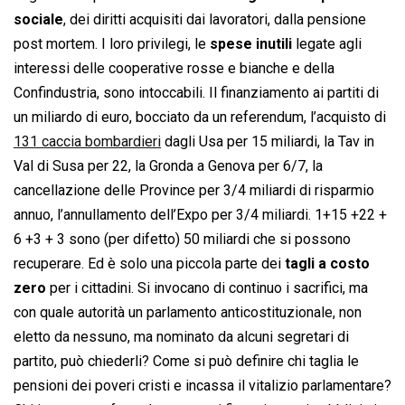
sociale
, dei diritti acquisiti dai lavoratori, dalla pensione
post mortem. I loro privilegi, le
spese inutili
legate agli
interessi delle cooperative rosse e bianche e della
Confindustria, sono intoccabili. Il finanziamento ai partiti di
un miliardo di euro, bocciato da un referendum, l’acquisto di
131 caccia bombardieri
dagli Usa per 15 miliardi, la Tav in
Val di Susa per 22, la Gronda a Genova per 6/7, la
cancellazione delle Province per 3/4 miliardi di risparmio
annuo, l’annullamento dell’Expo per 3/4 miliardi. 1+15 +22 +
6 +3 + 3 sono (per difetto) 50 miliardi che si possono
recuperare. Ed è solo una piccola parte dei
tagli a costo
zero
per i cittadini. Si invocano di continuo i sacrifici, ma
con quale autorità un parlamento anticostituzionale, non
eletto da nessuno, ma nominato da alcuni segretari di
partito, può chiederli? Come si può definire chi taglia le
pensioni dei poveri cristi e incassa il vitalizio parlamentare?