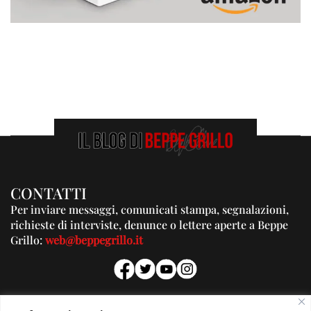
CONTATTI
Per inviare messaggi, comunicati stampa, segnalazioni,
richieste di interviste, denunce o lettere aperte a Beppe
Grillo:
web@beppegrillo.it
PUBBLICITA'