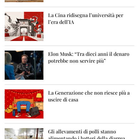
La Cina ridisegna l’università per
l’era dell’IA
Elon Musk: “Tra dieci anni il denaro
potrebbe non servire più”
La Generazione che non riesce più a
uscire di casa
Gli allevamenti di polli stanno
alimentando i batteri della diarrea