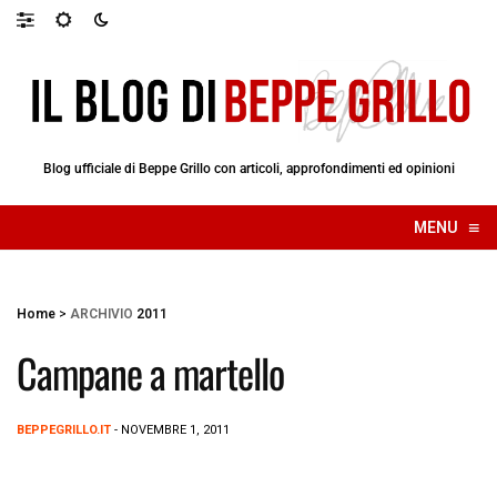
Blog ufficiale di Beppe Grillo con articoli, approfondimenti ed opinioni
≡
MENU
☰
Home
>
ARCHIVIO
2011
Campane a martello
BEPPEGRILLO.IT
- NOVEMBRE 1, 2011