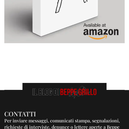
CONTATTI
Per inviare messaggi, comunicati stampa, segnalazioni,
richieste di interviste, denunce o lettere aperte a Beppe