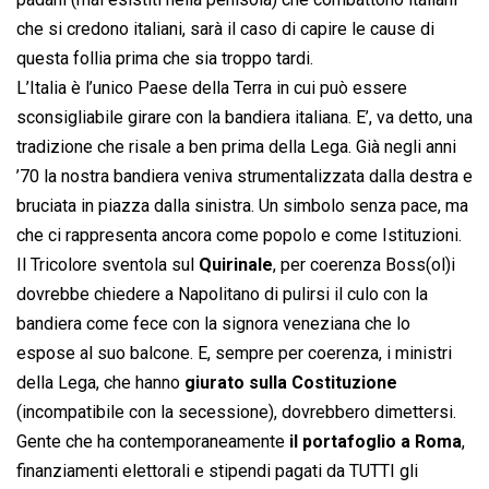
che si credono italiani, sarà il caso di capire le cause di
questa follia prima che sia troppo tardi.
L’Italia è l’unico Paese della Terra in cui può essere
sconsigliabile girare con la bandiera italiana. E’, va detto, una
tradizione che risale a ben prima della Lega. Già negli anni
’70 la nostra bandiera veniva strumentalizzata dalla destra e
bruciata in piazza dalla sinistra. Un simbolo senza pace, ma
che ci rappresenta ancora come popolo e come Istituzioni.
Il Tricolore sventola sul
Quirinale
, per coerenza Boss(ol)i
dovrebbe chiedere a Napolitano di pulirsi il culo con la
bandiera come fece con la signora veneziana che lo
espose al suo balcone. E, sempre per coerenza, i ministri
della Lega, che hanno
giurato sulla Costituzione
(incompatibile con la secessione), dovrebbero dimettersi.
Gente che ha contemporaneamente
il portafoglio a Roma
,
finanziamenti elettorali e stipendi pagati da TUTTI gli