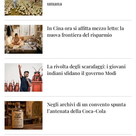
umana
In Cina ora si affitta mezzo letto: la
nuova frontiera del risparmio
La rivolta degli scarafaggi: i giovani
indiani sfidano il governo Modi
Negli archivi di un convento spunta
l’antenata della Coca-Cola