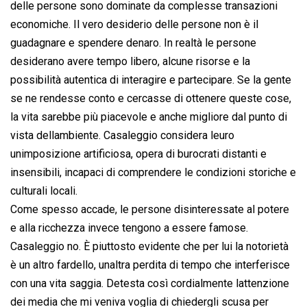
delle persone sono dominate da complesse transazioni
economiche. Il vero desiderio delle persone non è il
guadagnare e spendere denaro. In realtà le persone
desiderano avere tempo libero, alcune risorse e la
possibilità autentica di interagire e partecipare. Se la gente
se ne rendesse conto e cercasse di ottenere queste cose,
la vita sarebbe più piacevole e anche migliore dal punto di
vista dellambiente. Casaleggio considera leuro
unimposizione artificiosa, opera di burocrati distanti e
insensibili, incapaci di comprendere le condizioni storiche e
culturali locali.
Come spesso accade, le persone disinteressate al potere
e alla ricchezza invece tengono a essere famose.
Casaleggio no. È piuttosto evidente che per lui la notorietà
è un altro fardello, unaltra perdita di tempo che interferisce
con una vita saggia. Detesta così cordialmente lattenzione
dei media che mi veniva voglia di chiedergli scusa per