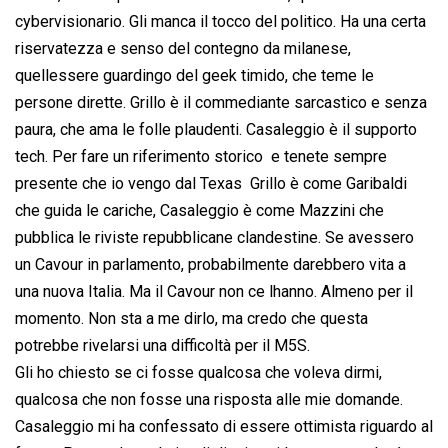
cybervisionario. Gli manca il tocco del politico. Ha una certa
riservatezza e senso del contegno da milanese,
quellessere guardingo del geek timido, che teme le
persone dirette. Grillo è il commediante sarcastico e senza
paura, che ama le folle plaudenti. Casaleggio è il supporto
tech. Per fare un riferimento storico  e tenete sempre
presente che io vengo dal Texas  Grillo è come Garibaldi
che guida le cariche, Casaleggio è come Mazzini che
pubblica le riviste repubblicane clandestine. Se avessero
un Cavour in parlamento, probabilmente darebbero vita a
una nuova Italia. Ma il Cavour non ce lhanno. Almeno per il
momento. Non sta a me dirlo, ma credo che questa
potrebbe rivelarsi una difficoltà per il M5S.
Gli ho chiesto se ci fosse qualcosa che voleva dirmi,
qualcosa che non fosse una risposta alle mie domande.
Casaleggio mi ha confessato di essere ottimista riguardo al