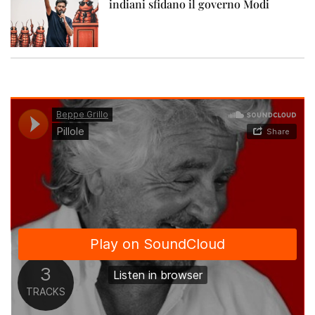
indiani sfidano il governo Modi