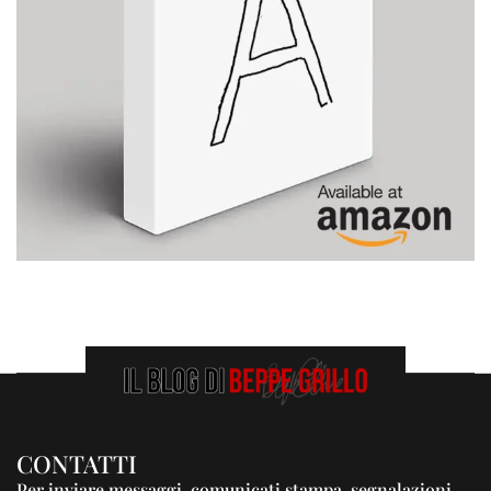
CONTATTI
Per inviare messaggi, comunicati stampa, segnalazioni,