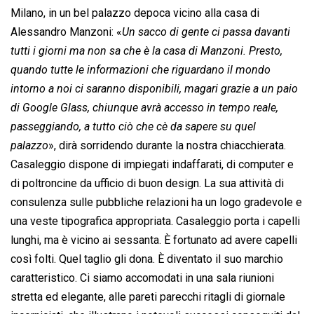
Milano, in un bel palazzo depoca vicino alla casa di
Alessandro Manzoni: «
Un sacco di gente ci passa davanti
tutti i giorni ma non sa che è la casa di Manzoni. Presto,
quando tutte le informazioni che riguardano il mondo
intorno a noi ci saranno disponibili, magari grazie a un paio
di Google Glass, chiunque avrà accesso in tempo reale,
passeggiando, a tutto ciò che cè da sapere su quel
palazzo
», dirà sorridendo durante la nostra chiacchierata.
Casaleggio dispone di impiegati indaffarati, di computer e
di poltroncine da ufficio di buon design. La sua attività di
consulenza sulle pubbliche relazioni ha un logo gradevole e
una veste tipografica appropriata. Casaleggio porta i capelli
lunghi, ma è vicino ai sessanta. È fortunato ad avere capelli
così folti. Quel taglio gli dona. È diventato il suo marchio
caratteristico. Ci siamo accomodati in una sala riunioni
stretta ed elegante, alle pareti parecchi ritagli di giornale