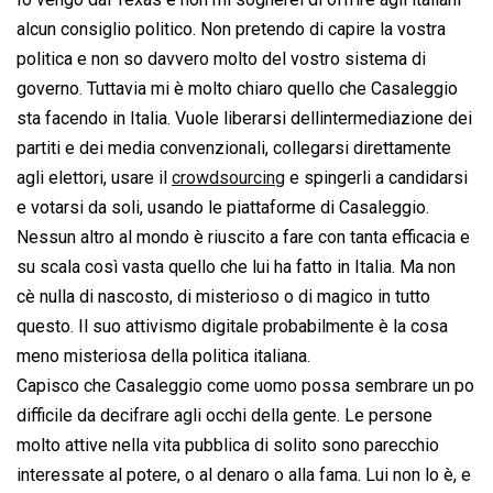
alcun consiglio politico. Non pretendo di capire la vostra
politica e non so davvero molto del vostro sistema di
governo. Tuttavia mi è molto chiaro quello che Casaleggio
sta facendo in Italia. Vuole liberarsi dellintermediazione dei
partiti e dei media convenzionali, collegarsi direttamente
agli elettori, usare il
crowdsourcing
e spingerli a candidarsi
e votarsi da soli, usando le piattaforme di Casaleggio.
Nessun altro al mondo è riuscito a fare con tanta efficacia e
su scala così vasta quello che lui ha fatto in Italia. Ma non
cè nulla di nascosto, di misterioso o di magico in tutto
questo. Il suo attivismo digitale probabilmente è la cosa
meno misteriosa della politica italiana.
Capisco che Casaleggio come uomo possa sembrare un po
difficile da decifrare agli occhi della gente. Le persone
molto attive nella vita pubblica di solito sono parecchio
interessate al potere, o al denaro o alla fama. Lui non lo è, e