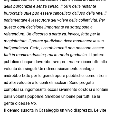
della burocrazia è senza senso. Il 50% della restante
burocrazia utile può essere cancellato dalluso della rete. Il
parlamentare è lesecutore del volere della collettività. Per
questo ogni decisione importante va sottoposta a
referendum. Un discorso a parte va, invece, fatto per la
magistratura: il potere giudiziario deve mantenere la sua
indipendenza. Certo, i cambiamenti non possono essere
fatti in maniera drastica, ma in modo graduale
». Il potere
pubblico dunque dovrebbe sempre essere ricondotto alla
volontà dei singoli. Un ridimensionamento analogo
andrebbe fatto per le grandi opere pubbliche, come i treni
ad alta velocità e le centrali nucleari. Sono progetti
complessi, ingombranti, eccessivamente costosi e lontani
dalla volontà popolare. Sarebbe un bene per tutti se la
gente dicesse 
No
.
Il denaro suscita in Casaleggio un vivo disprezzo. Le vite