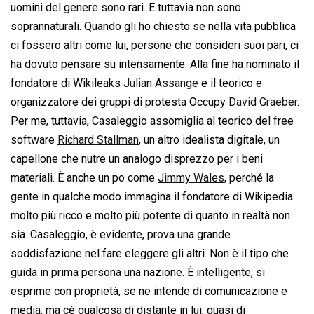
uomini del genere sono rari. E tuttavia non sono
soprannaturali. Quando gli ho chiesto se nella vita pubblica
ci fossero altri come lui, persone che consideri suoi pari, ci
ha dovuto pensare su intensamente. Alla fine ha nominato il
fondatore di Wikileaks
Julian Assange
e il teorico e
organizzatore dei gruppi di protesta Occupy
David Graeber
.
Per me, tuttavia, Casaleggio assomiglia al teorico del free
software
Richard Stallman
, un altro idealista digitale, un
capellone che nutre un analogo disprezzo per i beni
materiali. È anche un po come
Jimmy Wales
, perché la
gente in qualche modo immagina il fondatore di Wikipedia
molto più ricco e molto più potente di quanto in realtà non
sia. Casaleggio, è evidente, prova una grande
soddisfazione nel fare eleggere gli altri. Non è il tipo che
guida in prima persona una nazione. È intelligente, si
esprime con proprietà, se ne intende di comunicazione e
media, ma cè qualcosa di distante in lui, quasi di