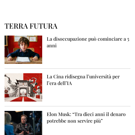
TERRA FUTURA
La disoccupazione può cominciare a 5
anni
La Cina ridisegna l’università per
l’era dell’IA
Elon Musk: “Tra dieci anni il denaro
potrebbe non servire più”