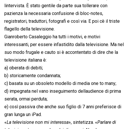
lintervista. È stato gentile da parte sua tollerare con
pazienza la necessaria confusione di bloc-notes,
registratori, traduttori, fotografi e così via. E poi cè il triste
flagello della televisione.
Gianroberto Casaleggio ha tutti i motivi, e motivi
interessanti, per essere infastidito dalla televisione. Ma nel
suo modo frugale e cauto si è accontentato di dire che la
televisione italiana è:
a) oberata di debiti;
b) storicamente condannata;
c) basata su un obsoleto modello di media one to many;
d) impegnata nel vano inseguimento dellaudience di prima
serata, ormai perduta;
e) così passiva che anche suo figlio di 7 anni preferisce di
gran lunga un iPad.
«
La televisione non mi interessa
», sintetizza. «
Parlare di