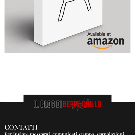
CONTATTI
Per inviare messaggi, comunicati stampa, segnalazioni,