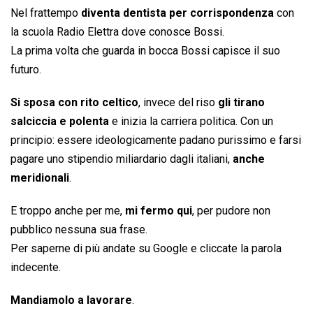
Nel frattempo
diventa dentista per corrispondenza
con
la scuola Radio Elettra dove conosce Bossi.
La prima volta che guarda in bocca Bossi capisce il suo
futuro.
Si sposa con rito celtico
, invece del riso
gli tirano
salciccia e polenta
e inizia la carriera politica. Con un
principio: essere ideologicamente padano purissimo e farsi
pagare uno stipendio miliardario dagli italiani,
anche
meridionali
.
E troppo anche per me,
mi fermo qui
, per pudore non
pubblico nessuna sua frase.
Per saperne di più andate su Google e cliccate la parola
indecente.
Mandiamolo a lavorare
.