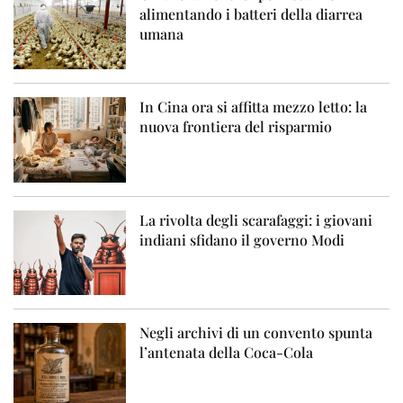
alimentando i batteri della diarrea
umana
In Cina ora si affitta mezzo letto: la
nuova frontiera del risparmio
La rivolta degli scarafaggi: i giovani
indiani sfidano il governo Modi
Negli archivi di un convento spunta
l’antenata della Coca-Cola