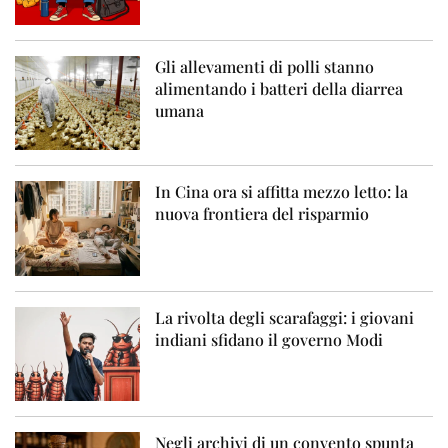
Gli allevamenti di polli stanno
alimentando i batteri della diarrea
umana
In Cina ora si affitta mezzo letto: la
nuova frontiera del risparmio
La rivolta degli scarafaggi: i giovani
indiani sfidano il governo Modi
Negli archivi di un convento spunta