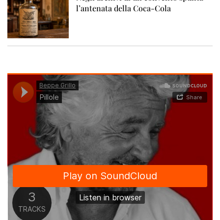
l’antenata della Coca-Cola