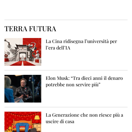
TERRA FUTURA
La Cina ridisegna l’università per
l’era dell’IA
Elon Musk: “Tra dieci anni il denaro
potrebbe non servire più”
La Generazione che non riesce più a
uscire di casa