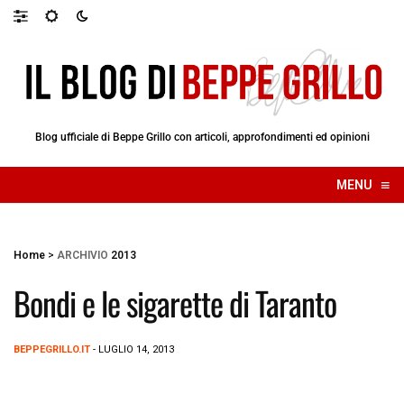
Blog ufficiale di Beppe Grillo con articoli, approfondimenti ed opinioni
≡
MENU
☰
Home
>
ARCHIVIO
2013
Bondi e le sigarette di Taranto
BEPPEGRILLO.IT
- LUGLIO 14, 2013