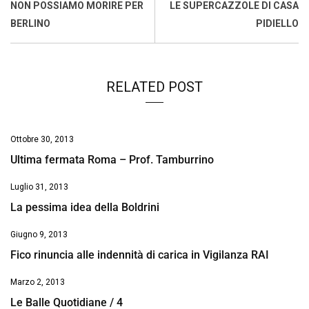
o
A
d
d
i
NON POSSIAMO MORIRE PER
LE SUPERCAZZOLE DI CASA
o
p
I
s
n
BERLINO
PIDIELLO
k
p
n
k
RELATED POST
Ottobre 30, 2013
Ultima fermata Roma – Prof. Tamburrino
Luglio 31, 2013
La pessima idea della Boldrini
Giugno 9, 2013
Fico rinuncia alle indennità di carica in Vigilanza RAI
Marzo 2, 2013
Le Balle Quotidiane / 4