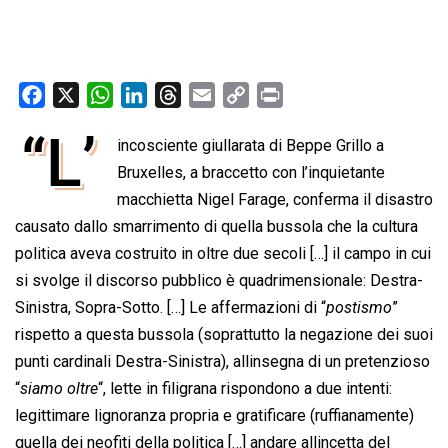
F
X
W
L
T
E
C
P
a
h
i
h
m
o
r
“L’
incosciente giullarata di Beppe Grillo a
c
a
n
r
a
p
i
e
t
Bruxelles, a braccetto con l’inquietante
k
e
i
y
n
b
s
e
a
l
L
t
macchietta Nigel Farage, conferma il disastro
o
A
d
d
i
causato dallo smarrimento di quella bussola che la cultura
o
p
I
s
n
politica aveva costruito in oltre due secoli […] il campo in cui
k
p
n
k
si svolge il discorso pubblico è quadrimensionale: Destra-
Sinistra, Sopra-Sotto. […] Le affermazioni di “
postismo
”
rispetto a questa bussola (soprattutto la negazione dei suoi
punti cardinali Destra-Sinistra), allinsegna di un pretenzioso
“
siamo oltre
“, lette in filigrana rispondono a due intenti:
legittimare lignoranza propria e gratificare (ruffianamente)
quella dei neofiti della politica […] andare allincetta del