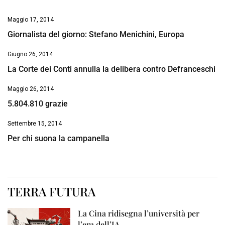
Maggio 17, 2014
Giornalista del giorno: Stefano Menichini, Europa
Giugno 26, 2014
La Corte dei Conti annulla la delibera contro Defranceschi
Maggio 26, 2014
5.804.810 grazie
Settembre 15, 2014
Per chi suona la campanella
TERRA FUTURA
La Cina ridisegna l’università per
l’era dell’IA