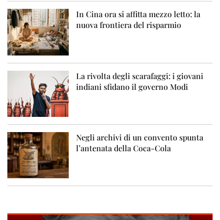
In Cina ora si affitta mezzo letto: la
nuova frontiera del risparmio
La rivolta degli scarafaggi: i giovani
indiani sfidano il governo Modi
Negli archivi di un convento spunta
l’antenata della Coca-Cola