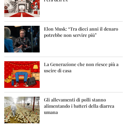
Elon Musk: “Tra dieci anni il denaro
potrebbe non servire più”
La Generazione che non riesce più a
uscire di casa
Gli allevamenti di polli stanno
alimentando i batteri della diarrea
umana