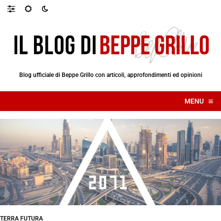
Blog ufficiale di Beppe Grillo con articoli, approfondimenti ed opinioni
≡
MENU
☰
TERRA FUTURA