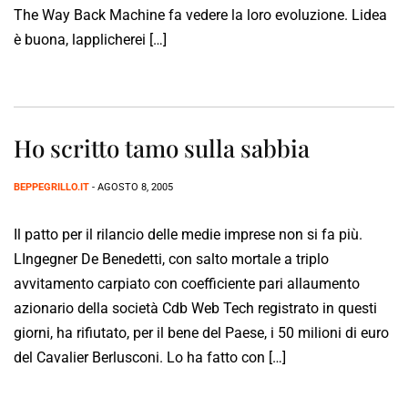
The Way Back Machine fa vedere la loro evoluzione. Lidea
è buona, lapplicherei […]
Ho scritto tamo sulla sabbia
BEPPEGRILLO.IT
- AGOSTO 8, 2005
Il patto per il rilancio delle medie imprese non si fa più.
LIngegner De Benedetti, con salto mortale a triplo
avvitamento carpiato con coefficiente pari allaumento
azionario della società Cdb Web Tech registrato in questi
giorni, ha rifiutato, per il bene del Paese, i 50 milioni di euro
del Cavalier Berlusconi. Lo ha fatto con […]