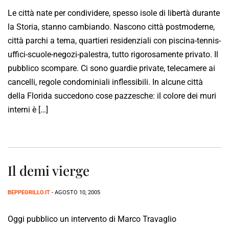
Le città nate per condividere, spesso isole di libertà durante
la Storia, stanno cambiando. Nascono città postmoderne,
città parchi a tema, quartieri residenziali con piscina-tennis-
uffici-scuole-negozi-palestra, tutto rigorosamente privato. Il
pubblico scompare. Ci sono guardie private, telecamere ai
cancelli, regole condominiali inflessibili. In alcune città
della Florida succedono cose pazzesche: il colore dei muri
interni è […]
Il demi vierge
BEPPEGRILLO.IT
- AGOSTO 10, 2005
Oggi pubblico un intervento di Marco Travaglio