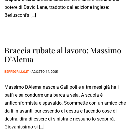
potere di David Lane, tradotto dalledizione inglese:
Berlusconi’s […]
Braccia rubate al lavoro: Massimo
D’Alema
BEPPEGRILLO.IT
- AGOSTO 14, 2005
Massimo DAlema nasce a Gallipoli e a tre mesi già ha i
baffi e sa condurre una barca a vela. A scuola è
anticonformista e spavaldo. Scommette con un amico che
da lì in avanti, pur essendo di destra e facendo cose di
destra, dirà di essere di sinistra e nessuno lo scoprirà.
Giovanissimo si […]