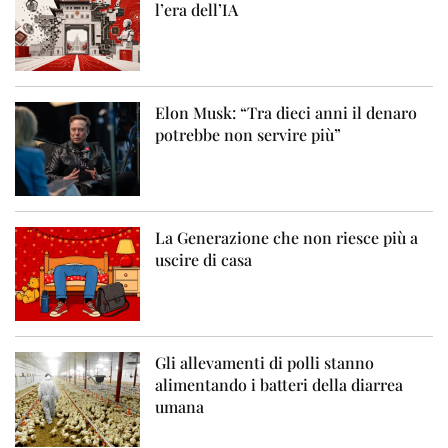
l’era dell’IA
Elon Musk: “Tra dieci anni il denaro
potrebbe non servire più”
La Generazione che non riesce più a
uscire di casa
Gli allevamenti di polli stanno
alimentando i batteri della diarrea
umana