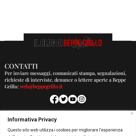
CONTATTI
Per inviare messaggi, comunicati stampa, segnalazioni,
richieste di interviste, denunce o lettere aperte a Beppe
Grillo:
web@beppegrillo.it
PUBBLICITA'
Informativa Privacy
Per la tua pubblicità su questo Blog:
Questo sito web utilizza i cookies per migliorare l'esperienza
pubblicita@beppegrillo.it