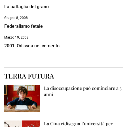
La battaglia del grano
Giugno 8, 2008
Federalismo fetale
Marzo 19, 2008
2001: Odissea nel cemento
TERRA FUTURA
La disoccupazione può cominciare a 5
anni
La Cina ridisegna l’università per