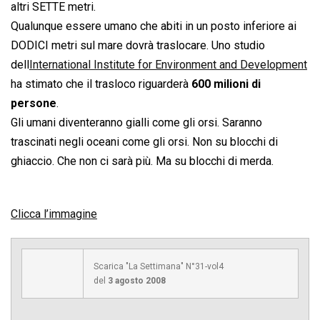
altri SETTE metri.
Qualunque essere umano che abiti in un posto inferiore ai
DODICI metri sul mare dovrà traslocare. Uno studio
dell
International Institute for Environment and Development
ha stimato che il trasloco riguarderà
600 milioni di
persone
.
Gli umani diventeranno gialli come gli orsi. Saranno
trascinati negli oceani come gli orsi. Non su blocchi di
ghiaccio. Che non ci sarà più. Ma su blocchi di merda.
Clicca l’immagine
Scarica "La Settimana" N°31-vol4
del
3 agosto 2008