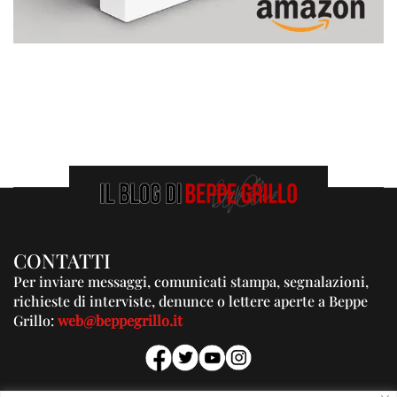
CONTATTI
Per inviare messaggi, comunicati stampa, segnalazioni,
richieste di interviste, denunce o lettere aperte a Beppe
Grillo:
web@beppegrillo.it