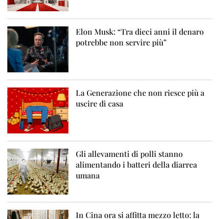
Elon Musk: “Tra dieci anni il denaro
potrebbe non servire più”
La Generazione che non riesce più a
uscire di casa
Gli allevamenti di polli stanno
alimentando i batteri della diarrea
umana
In Cina ora si affitta mezzo letto: la