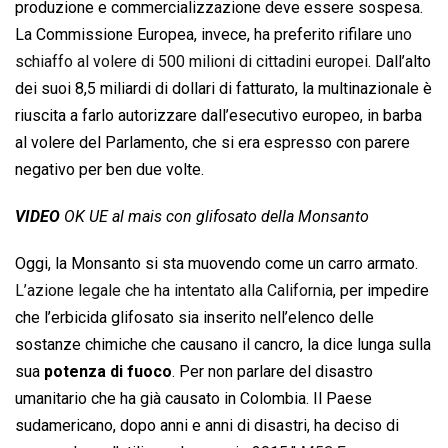
produzione e commercializzazione deve essere sospesa.
La Commissione Europea, invece, ha preferito rifilare
uno
schiaffo al volere di 500 milioni di cittadini europei
. Dall’alto
dei suoi 8,5 miliardi di dollari di fatturato, la multinazionale è
riuscita a farlo autorizzare dall’esecutivo europeo, in barba
al volere del Parlamento, che si era espresso con parere
negativo per ben due volte.
VIDEO
OK UE al mais con glifosato della Monsanto
Oggi, la Monsanto si sta muovendo come un carro armato.
L’azione legale che ha intentato alla California
, per impedire
che l’erbicida glifosato sia inserito nell’elenco delle
sostanze chimiche che causano il cancro, la dice lunga sulla
sua
potenza di fuoco
. Per non parlare del disastro
umanitario che ha già causato in Colombia. Il Paese
sudamericano, dopo anni e anni di disastri, ha deciso di