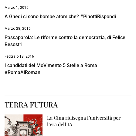
Marzo 1, 2016
A Ghedi ci sono bombe atomiche? #PinottiRispondi
Marzo 28, 2016
Passaparola: Le riforme contro la democrazia, di Felice
Besostri
Febbraio 18, 2016
I candidati del MoVimento 5 Stelle a Roma
#RomaAiRomani
TERRA FUTURA
La Cina ridisegna l’università per
l’era dell’IA