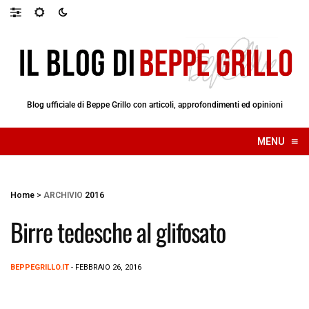
Blog ufficiale di Beppe Grillo con articoli, approfondimenti ed opinioni
≡
MENU
☰
Home
>
ARCHIVIO
2016
Birre tedesche al glifosato
BEPPEGRILLO.IT
- FEBBRAIO 26, 2016