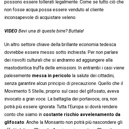
possono essere tollerati legalmente. Come se tutto ciò che
non fosse acqua possa essere venduto al cliente
inconsapevole di acquistare veleno.
VIDEO
Bevi una di queste birre? Buttala!
Un altro settore chiave della brillante economia tedesca
dovrebbe essere messo sotto inchiesta. Per non parlare
dei risvolti culturali che si andranno ad aggiungere alla
mastodontica truffa delle emissioni. In entrambi i casi viene
palesemente
messa in pericolo
la salute dei cittadini,
senza garantire alcun
principio di precauzione
. Quello che il
Movimento 5 Stelle, proprio sul caso del glifosato, aveva
invocato a gran voce. La battaglia dei portavoce, ora, non
potrà più essere ignorata. Tutta l’Europa si dovrà rendere
conto che siamo in
costante rischio avvelenamento da
glifosato
. Anche la Monsanto non potrà più nascondere gli