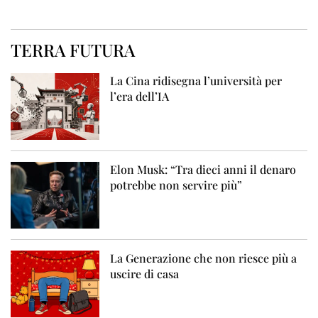
TERRA FUTURA
La Cina ridisegna l’università per
l’era dell’IA
Elon Musk: “Tra dieci anni il denaro
potrebbe non servire più”
La Generazione che non riesce più a
uscire di casa