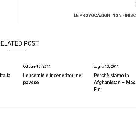
LE PROVOCAZIONI NON FINIS
ELATED POST
Ottobre 10, 2011
Luglio 13, 2011
Italia
Leucemie e inceneritori nel
Perchè siamo in
pavese
Afghanistan – Ma
Fini