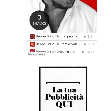
0
1
6