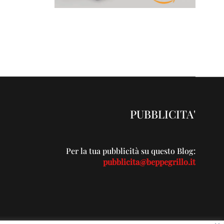
PUBBLICITA'
Per la tua pubblicità su questo Blog:
pubblicita@beppegrillo.it