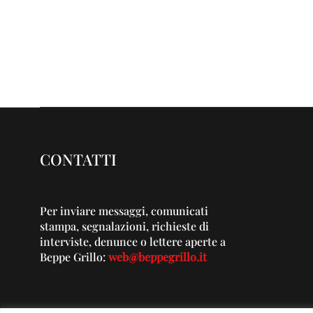
CONTATTI
Per inviare messaggi, comunicati
stampa, segnalazioni, richieste di
interviste, denunce o lettere aperte a
Beppe Grillo:
web@beppegrillo.it