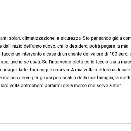
pianti solari, climatizzazione, e sicurezza. Sto pensando già a co
e dall’inizio dell’anno nuovo, chi lo desidera, potrà pagare la mia
cio un intervento a casa di un cliente del valore di 100 euro, il
o, anche se usati. Se l’intervento elettrico lo faccio a una mass
ortaggi, latte, formaggi e così via. A mia volta metterò un locale
a me non serve per gli usi personali o della mia famiglia, la mett
 a loro volta potrebbero portarmi della merce che serve a me”.