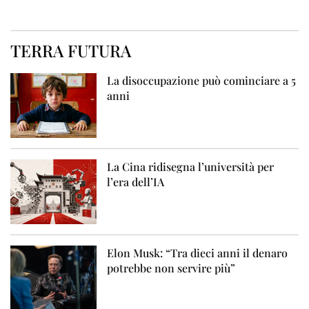
TERRA FUTURA
La disoccupazione può cominciare a 5
anni
La Cina ridisegna l’università per
l’era dell’IA
Elon Musk: “Tra dieci anni il denaro
potrebbe non servire più”