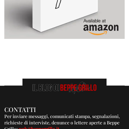
CONTATTI
Per inviare messaggi, comunicati stampa, segnalazioni,
richieste di interviste, denunce o lettere aperte a Beppe
Grillo:
web@beppegrillo.it