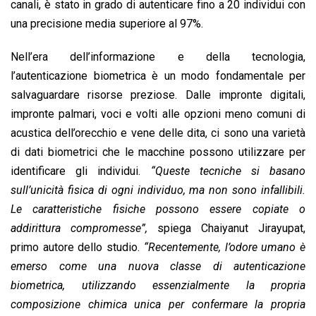
canali, è stato in grado di autenticare fino a 20 individui con
una precisione media superiore al 97%.
Nell’era dell’informazione e della tecnologia,
l’autenticazione biometrica è un modo fondamentale per
salvaguardare risorse preziose. Dalle impronte digitali,
impronte palmari, voci e volti alle opzioni meno comuni di
acustica dell’orecchio e vene delle dita, ci sono una varietà
di dati biometrici che le macchine possono utilizzare per
identificare gli individui.
“Queste tecniche si basano
sull’unicità fisica di ogni individuo, ma non sono infallibili.
Le caratteristiche fisiche possono essere copiate o
addirittura compromesse”,
spiega Chaiyanut Jirayupat,
primo autore dello studio.
“Recentemente, l’odore umano è
emerso come una nuova classe di autenticazione
biometrica, utilizzando essenzialmente la propria
composizione chimica unica per confermare la propria