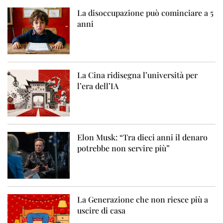
La disoccupazione può cominciare a 5
anni
La Cina ridisegna l’università per
l’era dell’IA
Elon Musk: “Tra dieci anni il denaro
potrebbe non servire più”
La Generazione che non riesce più a
uscire di casa