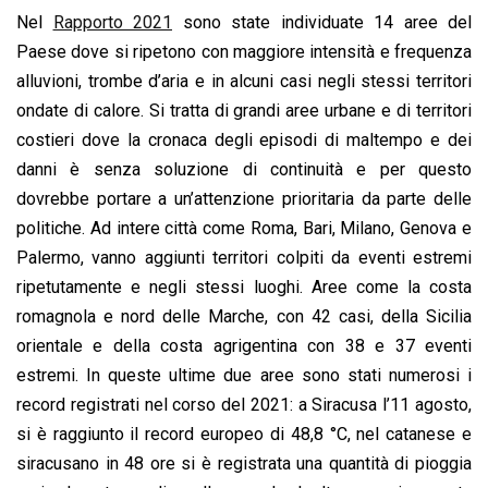
Nel
Rapporto 2021
sono state individuate 14 aree del
Paese dove si ripetono con maggiore intensità e frequenza
alluvioni, trombe d’aria e in alcuni casi negli stessi territori
ondate di calore. Si tratta di grandi aree urbane e di territori
costieri dove la cronaca degli episodi di maltempo e dei
danni è senza soluzione di continuità e per questo
dovrebbe portare a un’attenzione prioritaria da parte delle
politiche. Ad intere città come Roma, Bari, Milano, Genova e
Palermo, vanno aggiunti territori colpiti da eventi estremi
ripetutamente e negli stessi luoghi. Aree come la costa
romagnola e nord delle Marche, con 42 casi, della Sicilia
orientale e della costa agrigentina con 38 e 37 eventi
estremi. In queste ultime due aree sono stati numerosi i
record registrati nel corso del 2021: a Siracusa l’11 agosto,
si è raggiunto il record europeo di 48,8 °C, nel catanese e
siracusano in 48 ore si è registrata una quantità di pioggia