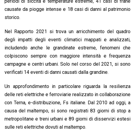
periodi di siccità e temperature estreme, 41 casi di frane
causate da piogge intense e 18 casi di danni al patrimonio
storico.
Nel Rapporto 2021 si trova un arricchimento del quadro
degli impatti degli eventi climatici mappati e analizzati,
includendo anche le grandinate estreme, fenomeni che
colpiscono sempre con maggiore intensità e frequenza
campagne e centri urbani. Solo nel corso del 2021, si sono
verificati 14 eventi di danni causati dalla grandine.
Un approfondimento in particolare riguarda la resilienza
delle reti elettriche e ferroviarie realizzato in collaborazione
con Terna, e-distribuzione, Fs italiane. Dal 2010 ad oggi, a
causa del maltempo, si sono registrati 83 giorni di stop a
metropolitane e treni urbani e 89 giorni di disservizi estesi
sulle reti elettriche dovuti al maltempo.