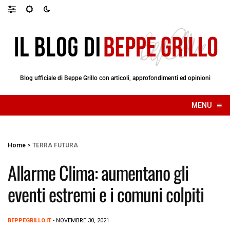
Blog ufficiale di Beppe Grillo con articoli, approfondimenti ed opinioni
≡
MENU
☰
Home
>
TERRA FUTURA
Allarme Clima: aumentano gli
eventi estremi e i comuni colpiti
BEPPEGRILLO.IT
- NOVEMBRE 30, 2021