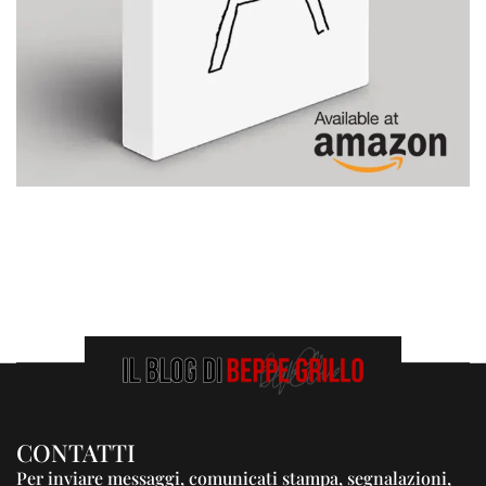
CONTATTI
Per inviare messaggi, comunicati stampa, segnalazioni,