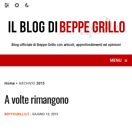
Blog ufficiale di Beppe Grillo con articoli, approfondimenti ed opinioni
≡
MENU
☰
Home
>
ARCHIVIO
2015
A volte rimangono
BEPPEGRILLO.IT
- GIUGNO 12, 2015