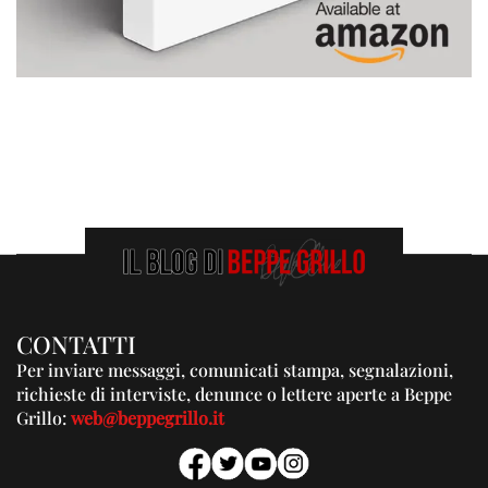
CONTATTI
Per inviare messaggi, comunicati stampa, segnalazioni,
richieste di interviste, denunce o lettere aperte a Beppe
Grillo:
web@beppegrillo.it