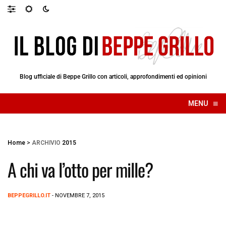
Blog ufficiale di Beppe Grillo con articoli, approfondimenti ed opinioni
≡
MENU
☰
Home
>
ARCHIVIO
2015
A chi va l’otto per mille?
BEPPEGRILLO.IT
- NOVEMBRE 7, 2015