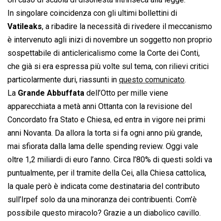
In singolare coincidenza con gli ultimi bollettini di
Vatileaks
, a ribadire la necessità di rivedere il meccanismo
è intervenuto agli inizi di novembre un soggetto non proprio
sospettabile di anticlericalismo come la Corte dei Conti,
che già si era espressa più volte sul tema, con rilievi critici
particolarmente duri, riassunti in
questo comunicato
.
La
Grande Abbuffata
dell’Otto per mille viene
apparecchiata a metà anni Ottanta con la revisione del
Concordato fra Stato e Chiesa, ed entra in vigore nei primi
anni Novanta. Da allora la torta si fa ogni anno più grande,
mai sfiorata dalla lama delle spending review. Oggi vale
oltre 1,2 miliardi di euro l’anno. Circa l’80% di questi soldi va
puntualmente, per il tramite della Cei, alla Chiesa cattolica,
la quale però è indicata come destinataria del contributo
sull’Irpef solo da una minoranza dei contribuenti. Com’è
possibile questo miracolo? Grazie a un diabolico cavillo.