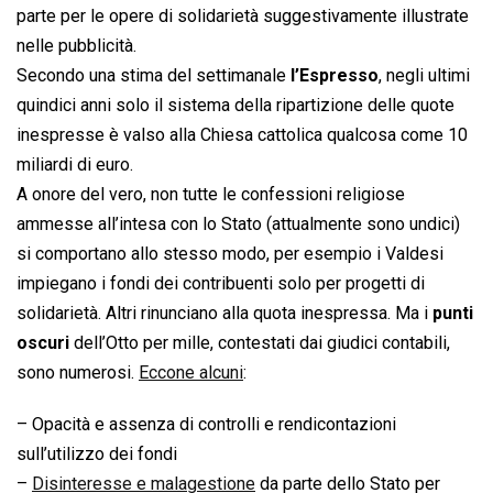
parte per le opere di solidarietà suggestivamente illustrate
nelle pubblicità.
Secondo una stima del settimanale
l’Espresso
, negli ultimi
quindici anni solo il sistema della ripartizione delle quote
inespresse è valso alla Chiesa cattolica qualcosa come 10
miliardi di euro.
A onore del vero, non tutte le confessioni religiose
ammesse all’intesa con lo Stato (attualmente sono undici)
si comportano allo stesso modo, per esempio i Valdesi
impiegano i fondi dei contribuenti solo per progetti di
solidarietà. Altri rinunciano alla quota inespressa. Ma i
punti
oscuri
dell’Otto per mille, contestati dai giudici contabili,
sono numerosi.
Eccone alcuni
:
– Opacità e assenza di controlli e rendicontazioni
sull’utilizzo dei fondi
–
Disinteresse e malagestione
da parte dello Stato per