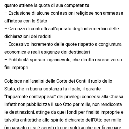
quanto attiene la quota di sua competenza
– Esclusione di alcune confessioni religiose non ammesse
all’intesa con lo Stato
– Carenza di controlli sull’operato degli intermediari delle
dichiarazioni dei redditi
– Eccessivo incremento delle quote rispetto a congiuntura
economica e reali esigenze dei destinatari
– Pubblicità spesso ingannevole, che dirotta risorse verso
fini impropri
Colpisce nell’analisi della Corte dei Conti il ruolo dello
Stato, che in buona sostanza fa il palo, il garante,
“l’apparente contrappeso” dei privilegi concessi alla Chiesa.
Infatti: non pubblicizza il suo Otto per mille, non rendiconta
le destinazioni, attinge da quei fondi per finalità improprie e
talvolta antitetiche allo spirito dichiarato dell’Otto per mille
(in passato ci si è serviti di quei soldi anche per finanziare