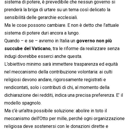
sistema di potere, è prevedibile che nessun governo si
prenderà la briga di urtare su un tema così delicato la
sensibilità delle gerarchie ecclesiali.
Ma le cose possono cambiare. E non è detto che l’attuale
sistema di potere duri ancora a lungo.
Quando – e se – avremo in Italia un
governo non più
succube del Vaticano
, tra le riforme da realizzare senza
indugi dovrebbe esserci anche questa.
L’obiettivo minimo sarà immettere trasparenza ed equità
nel meccanismo della contribuzione volontaria: ai culti
religiosi devono andare, rigorosamente registrati e
rendicontati, solo i contributi di chi, al momento della
dichiarazione dei redditi, indica una precisa preferenza. E’ il
modello spagnolo.
Ma c’è un’altra possibile soluzione: abolire in toto il
meccanismo dell’Otto per mille, perché ogni organizzazione
religiosa deve sostenersi con le donazioni dirette e