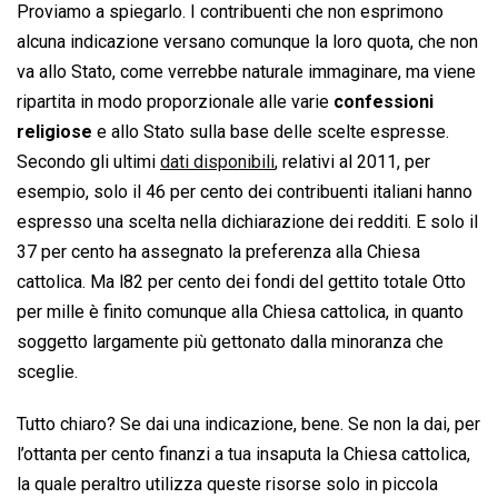
Proviamo a spiegarlo. I contribuenti che non esprimono
alcuna indicazione versano comunque la loro quota, che non
va allo Stato, come verrebbe naturale immaginare, ma viene
ripartita in modo proporzionale alle varie
confessioni
religiose
e allo Stato sulla base delle scelte espresse.
Secondo gli ultimi
dati disponibili
, relativi al 2011, per
esempio, solo il 46 per cento dei contribuenti italiani hanno
espresso una scelta nella dichiarazione dei redditi. E solo il
37 per cento ha assegnato la preferenza alla Chiesa
cattolica. Ma l82 per cento dei fondi del gettito totale Otto
per mille è finito comunque alla Chiesa cattolica, in quanto
soggetto largamente più gettonato dalla minoranza che
sceglie.
Tutto chiaro? Se dai una indicazione, bene. Se non la dai, per
l’ottanta per cento finanzi a tua insaputa la Chiesa cattolica,
la quale peraltro utilizza queste risorse solo in piccola