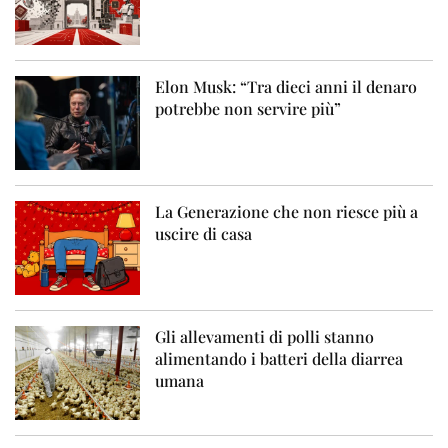
Elon Musk: “Tra dieci anni il denaro
potrebbe non servire più”
La Generazione che non riesce più a
uscire di casa
Gli allevamenti di polli stanno
alimentando i batteri della diarrea
umana