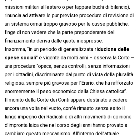
missioni militari all’estero o per tappare buchi di bilancio),
rinuncia ad attivare le pur previste procedure di revisione di
un sistema ormai troppo gravoso per le casse pubbliche,
finge di non vedere che la parte preponderante del
finanziamento deriva dalle quote inespresse.
Insomma, “in un periodo di generalizzata
riduzione delle
spese sociali
” è vigente da molti anni – osserva la Corte –
una procedura “opaca, senza controlli, senza informazioni
per i cittadini, discriminante dal punto di vista della pluralità
religiosa, sempre più gravosa per l’Erario, che ha rafforzato
enormemente il peso economico della Chiesa cattolica”.
Il monito della Corte dei Conti appare destinato a cadere
ancora una volta nel vuoto, com’è rimasto senza esito il
lungo impegno dei Radicali e di altri
movimenti di opinione
d’impronta laica che nel corso degli anni hanno provato a
cambiare questo meccanismo. All’interno dell’attuale