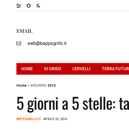
EMAIL
web@beppegrillo.it
HOME
IO GRIDO
CERVELLI
TERRA FUTU
Home
>
ARCHIVIO
2016
5 giorni a 5 stelle: t
BEPPEGRILLO.IT
- APRILE 25, 2016