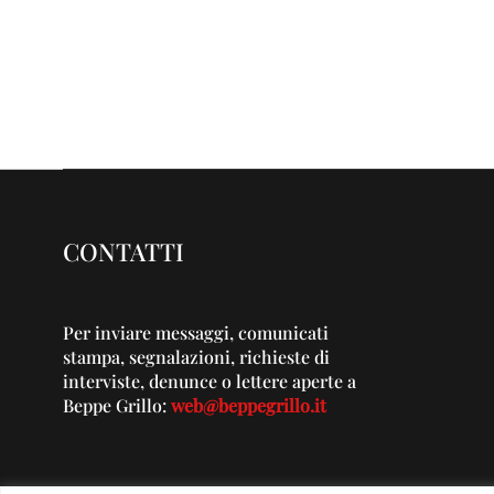
CONTATTI
Per inviare messaggi, comunicati
stampa, segnalazioni, richieste di
interviste, denunce o lettere aperte a
Beppe Grillo:
web@beppegrillo.it