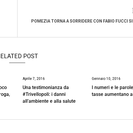
POMEZIA TORNA A SORRIDERE CON FABIO FUCCI S
ELATED POST
Aprile 7, 2016
Gennaio 10, 2016
ioco
Una testimonianza da
I numeri e le parole
droga,
#Trivellopoli: i danni
tasse aumentano a
all’ambiente e alla salute