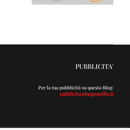
PUBBLICITA'
Per la tua pubblicità su questo Blog:
pubblicita@beppegrillo.it