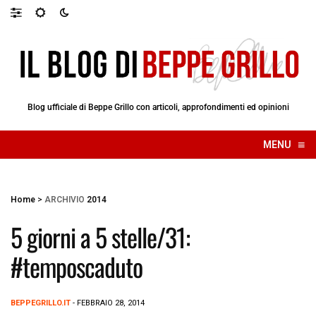
Blog ufficiale di Beppe Grillo con articoli, approfondimenti ed opinioni
≡
MENU
☰
Home
>
ARCHIVIO
2014
5 giorni a 5 stelle/31:
#temposcaduto
BEPPEGRILLO.IT
- FEBBRAIO 28, 2014