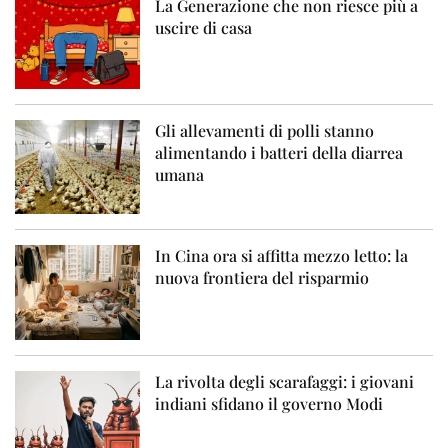
La Generazione che non riesce più a
uscire di casa
Gli allevamenti di polli stanno
alimentando i batteri della diarrea
umana
In Cina ora si affitta mezzo letto: la
nuova frontiera del risparmio
La rivolta degli scarafaggi: i giovani
indiani sfidano il governo Modi