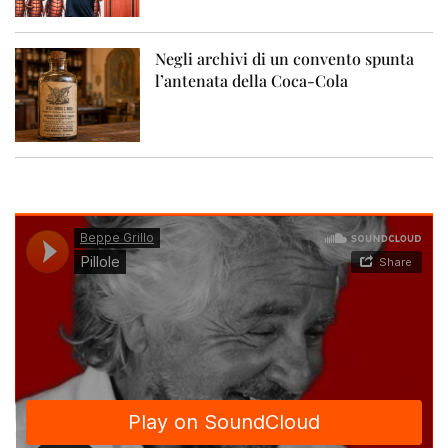
Negli archivi di un convento spunta
l’antenata della Coca-Cola