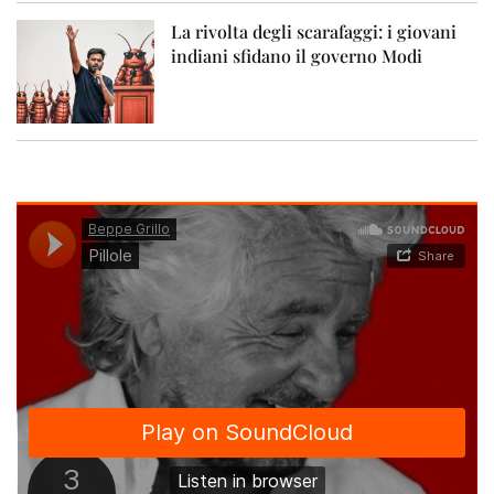
La rivolta degli scarafaggi: i giovani
indiani sfidano il governo Modi