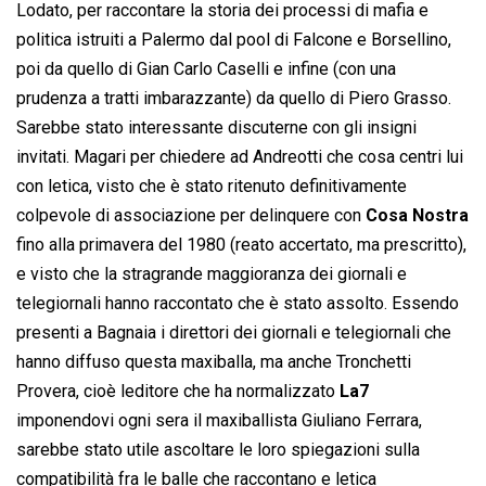
Lodato, per raccontare la storia dei processi di mafia e
politica istruiti a Palermo dal pool di Falcone e Borsellino,
poi da quello di Gian Carlo Caselli e infine (con una
prudenza a tratti imbarazzante) da quello di Piero Grasso.
Sarebbe stato interessante discuterne con gli insigni
invitati. Magari per chiedere ad Andreotti che cosa centri lui
con letica, visto che è stato ritenuto definitivamente
colpevole di associazione per delinquere con
Cosa Nostra
fino alla primavera del 1980 (reato accertato, ma prescritto),
e visto che la stragrande maggioranza dei giornali e
telegiornali hanno raccontato che è stato assolto. Essendo
presenti a Bagnaia i direttori dei giornali e telegiornali che
hanno diffuso questa maxiballa, ma anche Tronchetti
Provera, cioè leditore che ha normalizzato
La7
imponendovi ogni sera il maxiballista Giuliano Ferrara,
sarebbe stato utile ascoltare le loro spiegazioni sulla
compatibilità fra le balle che raccontano e letica