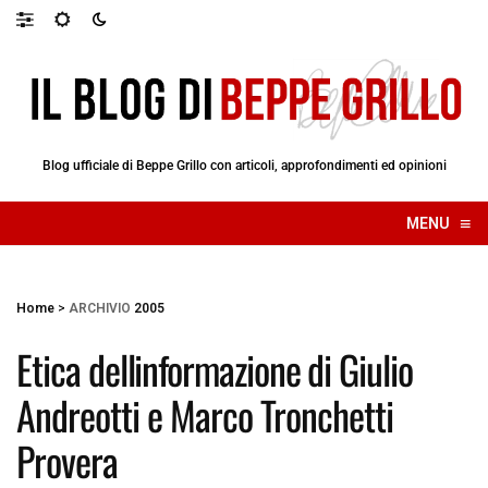
Blog ufficiale di Beppe Grillo con articoli, approfondimenti ed opinioni
≡
MENU
☰
Home
>
ARCHIVIO
2005
Etica dellinformazione di Giulio
Andreotti e Marco Tronchetti
Provera