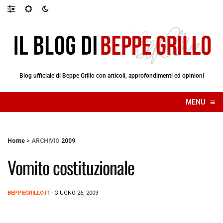
Blog ufficiale di Beppe Grillo con articoli, approfondimenti ed opinioni
≡
MENU
☰
Home
>
ARCHIVIO
2009
Vomito costituzionale
BEPPEGRILLO.IT
- GIUGNO 26, 2009