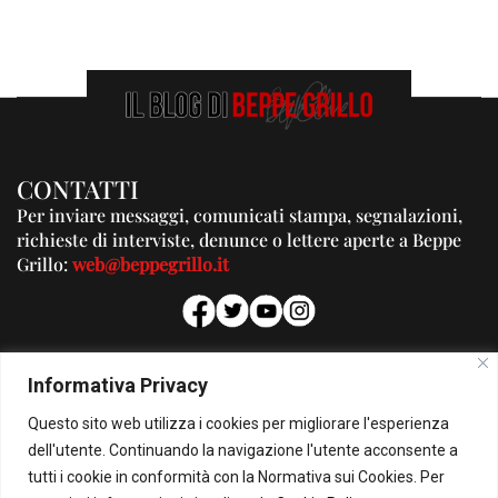
CONTATTI
Per inviare messaggi, comunicati stampa, segnalazioni,
richieste di interviste, denunce o lettere aperte a Beppe
Grillo:
web@beppegrillo.it
PUBBLICITA'
Informativa Privacy
Per la tua pubblicità su questo Blog:
Questo sito web utilizza i cookies per migliorare l'esperienza
pubblicita@beppegrillo.it
dell'utente. Continuando la navigazione l'utente acconsente a
tutti i cookie in conformità con la Normativa sui Cookies. Per
HOMEPAGE
COOKIE POLICY
PRIVACY POLICY
CONTATTI