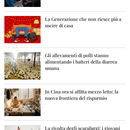
La Generazione che non riesce più a
uscire di casa
Gli allevamenti di polli stanno
alimentando i batteri della diarrea
umana
In Cina ora si affitta mezzo letto: la
nuova frontiera del risparmio
La rivolta degli scarafaggi: i giovani