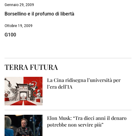
Gennaio 29, 2009
Borsellino e il profumo di libertà
Ottobre 19, 2009
G100
TERRA FUTURA
La Cina ridisegna l’università per
l’era dell’IA
Elon Musk: “Tra dieci anni il denaro
potrebbe non servire più”