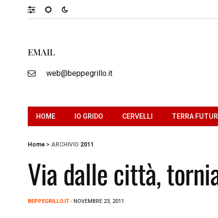
EMAIL
web@beppegrillo.it
HOME
IO GRIDO
CERVELLI
TERRA FUTU
Home
>
ARCHIVIO
2011
Via dalle città, torn
BEPPEGRILLO.IT
- NOVEMBRE 23, 2011