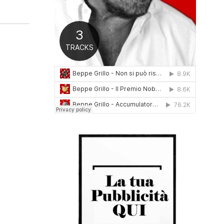
0
1
6