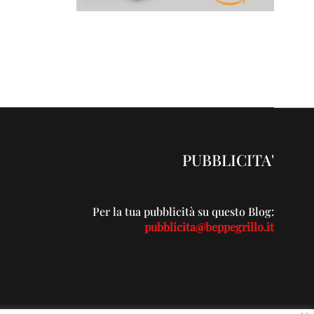
PUBBLICITA'
Per la tua pubblicità su questo Blog:
pubblicita@beppegrillo.it