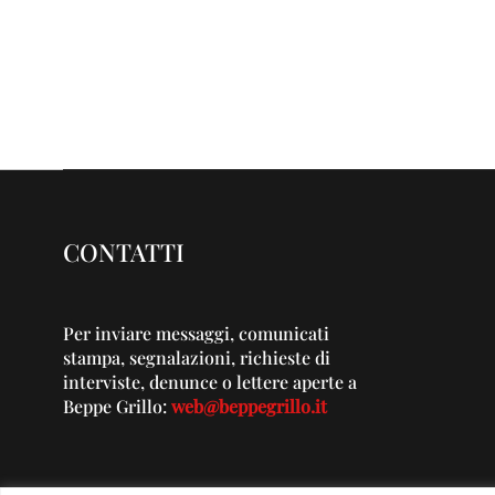
CONTATTI
Per inviare messaggi, comunicati
stampa, segnalazioni, richieste di
interviste, denunce o lettere aperte a
Beppe Grillo:
web@beppegrillo.it