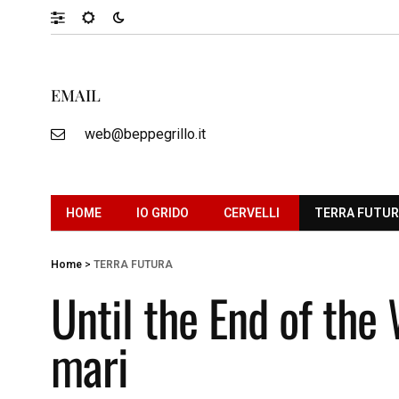
EMAIL
web@beppegrillo.it
HOME
IO GRIDO
CERVELLI
TERRA FUTU
Home
>
TERRA FUTURA
Until the End of the 
mari