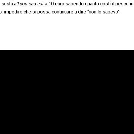
l sushi
all you can eat
a 10 euro sapendo quanto costi il pesce in
o: impedire che si possa continuare a dire “non lo sapevo”.