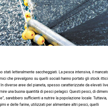
ono stati letteralmente saccheggiati. La pesca intensiva, il mancat
ici che prevalgono su quelli sociali hanno portato gli stock ittici
e. In diverse aree del pianeta, spesso caratterizzate da elevati livel
nire una buona quantità di pesci pelagici. Questi pesci, di dimen
”, sarebbero sufficienti a nutrire la popolazione locale. Tuttavia,
i e delle farine, utilizzati per alimentare altri pesci, quelli