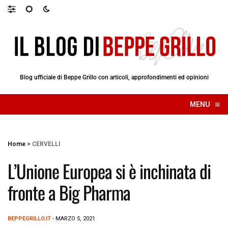
Blog ufficiale di Beppe Grillo con articoli, approfondimenti ed opinioni
≡
MENU
☰
Home
>
CERVELLI
L’Unione Europea si è inchinata di
fronte a Big Pharma
BEPPEGRILLO.IT
- MARZO 5, 2021