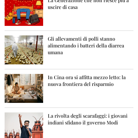
La Generazione che non riesce più a
uscire di casa
Gli allevamenti di polli stanno
alimentando i batteri della diarrea
umana
In Cina ora si affitta mezzo letto: la
nuova frontiera del risparmio
La rivolta degli scarafaggi: i giovani
indiani sfidano il governo Modi