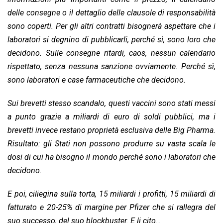
delle consegne o il dettaglio delle clausole di responsabilità
sono coperti. Per gli altri contratti bisognerà aspettare che i
laboratori si degnino di pubblicarli, perché sì, sono loro che
decidono. Sulle consegne ritardi, caos, nessun calendario
rispettato, senza nessuna sanzione ovviamente. Perché sì,
sono laboratori e case farmaceutiche che decidono.
Sui brevetti stesso scandalo, questi vaccini sono stati messi
a punto grazie a miliardi di euro di soldi pubblici, ma i
brevetti invece restano proprietà esclusiva delle Big Pharma.
Risultato: gli Stati non possono produrre su vasta scala le
dosi di cui ha bisogno il mondo perché sono i laboratori che
decidono.
E poi, ciliegina sulla torta, 15 miliardi i profitti, 15 miliardi di
fatturato e 20-25% di margine per Pfizer che si rallegra del
suo successo, del suo blockbuster. E li cito…