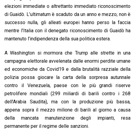
elezioni immediate o altrettanto immediato riconoscimento
di Guaidò. L’ultimatum è scaduto da un anno e mezzo; non è
successo nulla, gli alleati europei hanno perso la faccia
mentre l’Italia con il denegato riconoscimento di Guaidò ha
mantenuto l’indipendenza della sua politica estera.
A Washington si mormora che Trump alle strette in una
campagna elettorale avvelenata dalle enormi perdite umane
ed economiche da Covid19 e dalla brutalità razziale della
polizia possa giocare la carta della sorpresa autunnale
contro il Venezuela, paese con le più grandi riserve
petrolifere mondiali (299 miliardi di barili contro i 268
dell’Arabia Saudita), ma con la produzione più bassa,
appena sopra il mezzo milione di barili al giorno a causa
della mancata manutenzione degli impianti, resa
permanente per il regime delle sanzioni.