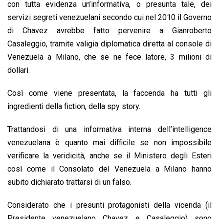
con tutta evidenza un’informativa, o presunta tale, dei
servizi segreti venezuelani secondo cui nel 2010 il Governo
di Chavez avrebbe fatto pervenire a Gianroberto
Casaleggio, tramite valigia diplomatica diretta al console di
Venezuela a Milano, che se ne fece latore, 3 milioni di
dollari.
Così come viene presentata, la faccenda ha tutti gli
ingredienti della fiction, della spy story.
Trattandosi di una informativa interna dell’intelligence
venezuelana è quanto mai difficile se non impossibile
verificare la veridicità, anche se il Ministero degli Esteri
così come il Consolato del Venezuela a Milano hanno
subito dichiarato trattarsi di un falso.
Considerato che i presunti protagonisti della vicenda (il
Presidente venezuelano Chavez e Casaleggio) sono