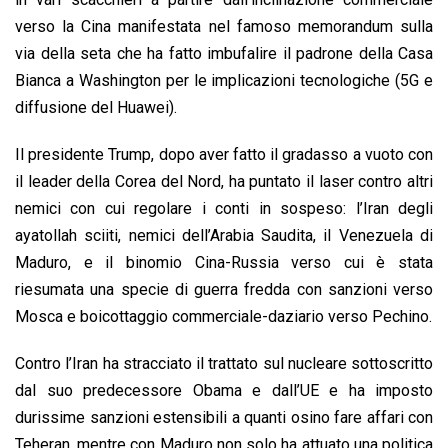
verso la Cina manifestata nel famoso memorandum sulla
via della seta che ha fatto imbufalire il padrone della Casa
Bianca a Washington per le implicazioni tecnologiche (5G e
diffusione del Huawei).
Il presidente Trump, dopo aver fatto il gradasso a vuoto con
il leader della Corea del Nord, ha puntato il laser contro altri
nemici con cui regolare i conti in sospeso: l’Iran degli
ayatollah sciiti, nemici dell’Arabia Saudita, il Venezuela di
Maduro, e il binomio Cina-Russia verso cui è stata
riesumata una specie di guerra fredda con sanzioni verso
Mosca e boicottaggio commerciale-daziario verso Pechino.
Contro l’Iran ha stracciato il trattato sul nucleare sottoscritto
dal suo predecessore Obama e dall’UE e ha imposto
durissime sanzioni estensibili a quanti osino fare affari con
Teheran, mentre con Maduro non solo ha attuato una politica