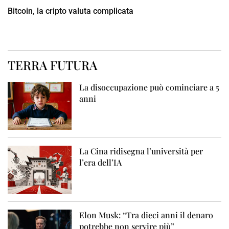
Bitcoin, la cripto valuta complicata
TERRA FUTURA
La disoccupazione può cominciare a 5
anni
La Cina ridisegna l’università per
l’era dell’IA
Elon Musk: “Tra dieci anni il denaro
potrebbe non servire più”