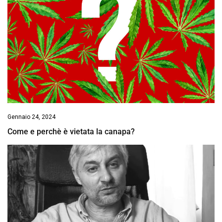
Gennaio 24, 2024
Come e perchè è vietata la canapa?