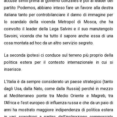
accuse simili prima al governo Gonzales e poi al leader del
partito Podemos, abbiano inteso fare un favore alla destra
italiana tanto per controbilanciare il danno di immagine per
lo scandalo della vicenda Metropol di Mosca, che ha
coinvolto il leader della Lega Salvini e il suo manutengolo
Savoini, vicenda che ha tutto il sapore anche essa di una
cosa montata ad hoc da un altro servizio segreto.
La seconda ipotesi ci conduce sul terreno più proprio della
politica estera per il contesto internazionale in cui si
inserisce.
L’Italia è da sempre considerato un paese strategico (tanto
dagli Usa, dalla Nato, come dalla Russia) perché in mezzo
al Mediterraneo ponte tra Medio Oriente e Magreb, tra
l’Africa e l’est europeo di influenza russa e che da un paio di
anni ha mostrato maggiore indipendenza di politica estera
in vari scacchieri a partire dall’inclinazione commerciale