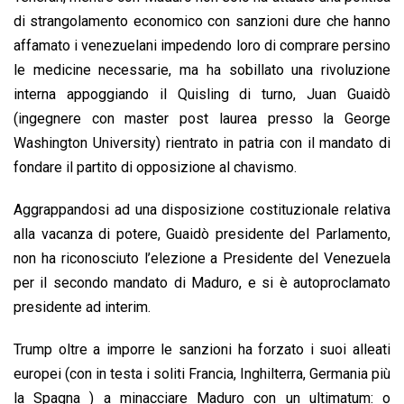
di strangolamento economico con sanzioni dure che hanno
affamato i venezuelani impedendo loro di comprare persino
le medicine necessarie, ma ha sobillato una rivoluzione
interna appoggiando il Quisling di turno, Juan Guaidò
(ingegnere con master post laurea presso la George
Washington University) rientrato in patria con il mandato di
fondare il partito di opposizione al chavismo.
Aggrappandosi ad una disposizione costituzionale relativa
alla vacanza di potere, Guaidò presidente del Parlamento,
non ha riconosciuto l’elezione a Presidente del Venezuela
per il secondo mandato di Maduro, e si è autoproclamato
presidente ad interim.
Trump oltre a imporre le sanzioni ha forzato i suoi alleati
europei (con in testa i soliti Francia, Inghilterra, Germania più
la Spagna ) a minacciare Maduro con un ultimatum: o