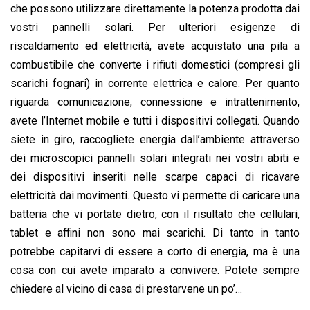
che possono utilizzare direttamente la potenza prodotta dai
vostri pannelli solari. Per ulteriori esigenze di
riscaldamento ed elettricità, avete acquistato una pila a
combustibile che converte i rifiuti domestici (compresi gli
scarichi fognari) in corrente elettrica e calore. Per quanto
riguarda comunicazione, connessione e intrattenimento,
avete l’Internet mobile e tutti i dispositivi collegati. Quando
siete in giro, raccogliete energia dall’ambiente attraverso
dei microscopici pannelli solari integrati nei vostri abiti e
dei dispositivi inseriti nelle scarpe capaci di ricavare
elettricità dai movimenti. Questo vi permette di caricare una
batteria che vi portate dietro, con il risultato che cellulari,
tablet e affini non sono mai scarichi. Di tanto in tanto
potrebbe capitarvi di essere a corto di energia, ma è una
cosa con cui avete imparato a convivere. Potete sempre
chiedere al vicino di casa di prestarvene un po’…