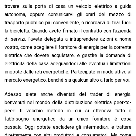
trovare sulla porta di casa un veicolo elettrico a guida
autonoma, oppure comunicarvi gli orari del mezzo di
trasporto pubblico più conveniente, o ricordarvi di tirar fuori
la bicicletta. Quando avete firmato il contratto con l’azienda
di servizi, l’avete delegata a intraprendere azioni a nome
vostro, come scegliere il fornitore di energia per la corrente
elettrica che dovete acquistare, e gestire la domanda di
elettricità della casa adeguandosi alle eventuali limitazioni
imposte dalle reti energetiche. Partecipate in modo attivo al
mercato energetico, benché sia qualcun altro a farlo per voi.
Adesso siete anche diventati dei trader di energia:
benvenuti nel mondo della distribuzione elettrica peer-to-
peer! Il vecchio metodo in cui si otteneva tutto il
fabbisogno energetico da un unico fornitore è cosa
passata. Oggi potete escludere gli intermediari, e trattare
direttamente con altri produttori e consumatori. Ma come