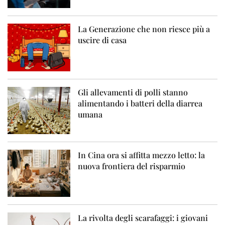
La Generazione che non riesce più a
uscire di casa
Gli allevamenti di polli stanno
alimentando i batteri della diarrea
umana
In Cina ora si affitta mezzo letto: la
nuova frontiera del risparmio
La rivolta degli scarafaggi: i giovani