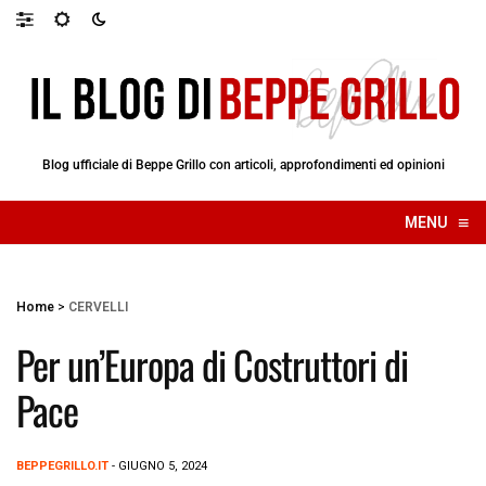
Blog ufficiale di Beppe Grillo con articoli, approfondimenti ed opinioni
≡
MENU
☰
Home
>
CERVELLI
Per un’Europa di Costruttori di
Pace
BEPPEGRILLO.IT
- GIUGNO 5, 2024