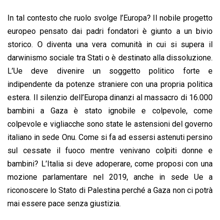
In tal contesto che ruolo svolge l’Europa? Il nobile progetto
europeo pensato dai padri fondatori è giunto a un bivio
storico. O diventa una vera comunità in cui si supera il
darwinismo sociale tra Stati o è destinato alla dissoluzione.
L’Ue deve divenire un soggetto politico forte e
indipendente da potenze straniere con una propria politica
estera. Il silenzio dell’Europa dinanzi al massacro di 16.000
bambini a Gaza è stato ignobile e colpevole, come
colpevole e vigliacche sono state le astensioni del governo
italiano in sede Onu. Come si fa ad essersi astenuti persino
sul cessate il fuoco mentre venivano colpiti donne e
bambini? L’Italia si deve adoperare, come proposi con una
mozione parlamentare nel 2019, anche in sede Ue a
riconoscere lo Stato di Palestina perché a Gaza non ci potrà
mai essere pace senza giustizia.