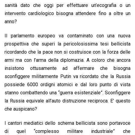
sanità dato che oggi per effettuare un’ecografia o un
intervento cardiologico bisogna attendere fino a oltre un
anno?
Il parlamento europeo va contaminato con una nuova
prospettiva che superi la pericolosissima tesi bellicista
ricordando che la pace non si costruisce con la forza delle
armi ma con l’arma della diplomazia. A coloro che ancora
insistono ottusamente ad affermare che bisogna
sconfiggere militarmente Putin va ricordato che la Russia
possiede 6000 ordigni atomici e dal loro punto di vista
stanno combattendo una “guerra esistenziale”. Sconfiggere
la Russia equivale all’auto distruzione reciproca. E’ questo
che auspicano?
I cantori mediatici dello schema bellicista sono portavoce
di quel “complesso militare industriale” che