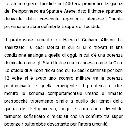
Lo storico greco Tucidide nel 400 a.c. pronosticò la guerra
del Peloponneso tra Sparta e Atene, dato il timore spartano
derivante dalla crescente egemonia ateniese. Questa
previsione è stata definita la trappola di Tucidide.
Il professore emerito di Harvard Graham Allison ha
analizzato 16 casi storici in cui ci si è trovati in una
condizione analoga a quella di oggi, in cui c’è una potenza
dominate come gli Stati Uniti e una in ascesa come la Cina.
Lo studio di Allison rileva che su 16 casi esaminati per ben
12 volte si è avuto uno scontro militare tra la potenza
predominante e quella emergente. Il problema è che,
mentre lo schema comportamentale umano è rimasto
pressocché tristemente simile a quello dei tempi della
guerra del Peloponneso, oggi le armi sono diventate
talmente sofisticate e micidiali che un conflitto tra super
potenze risulterebbe devastante per l’intera umanità.