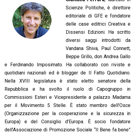
Scienze Politiche, è direttore
editoriale di GFE e fondatore
delle case editrici Creativa e
Dissensi Edizioni. Ha scritto
diversi saggi introdotti da
Vandana Shiva, Paul Connett,
Beppe Grillo, don Andrea Gallo
e Ferdinando Imposimato. Ha collaborato con riviste e
quotidiani nazionali ed è blogger de Il Fatto Quotidiano.
Nella XVIII legislatura è stato eletto senatore della
Repubblica e ha svolto il ruolo di Capogruppo in
Commissioni Esteri e Vicepresidente a palazzo Madama
per il Movimento 5 Stelle. È stato membro dell’Osce
(Organizzazione per la cooperazione e la sicurezza in
Europa) e del Consiglio d’Europa. È socio fondatore
dell’Associazione di Promozione Sociale “Il Bene fa bene”