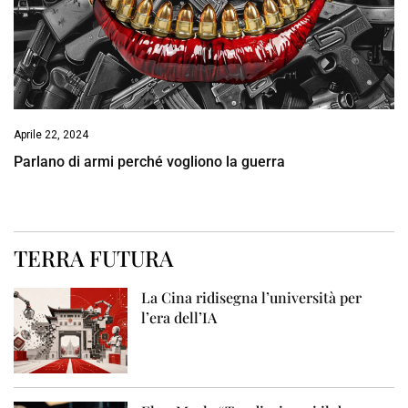
Aprile 22, 2024
Parlano di armi perché vogliono la guerra
TERRA FUTURA
La Cina ridisegna l’università per
l’era dell’IA