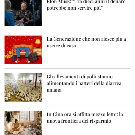
Elon Musk: “Tra dieci anni il denaro
potrebbe non servire più”
La Generazione che non riesce più a
uscire di casa
Gli allevamenti di polli stanno
alimentando i batteri della diarrea
umana
In Cina ora si affitta mezzo letto: la
nuova frontiera del risparmio