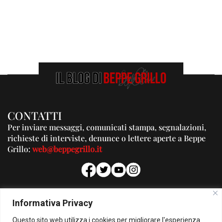
CONTATTI
Per inviare messaggi, comunicati stampa, segnalazioni,
richieste di interviste, denunce o lettere aperte a Beppe
Grillo:
web@beppegrillo.it
PUBBLICITA'
Informativa Privacy
Per la tua pubblicità su questo Blog:
Questo sito web utilizza i cookies per migliorare l'esperienza
pubblicita@beppegrillo.it