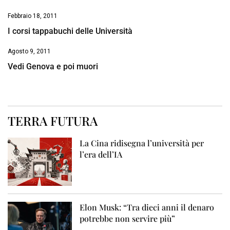
Febbraio 18, 2011
I corsi tappabuchi delle Università
Agosto 9, 2011
Vedi Genova e poi muori
TERRA FUTURA
La Cina ridisegna l’università per
l’era dell’IA
Elon Musk: “Tra dieci anni il denaro
potrebbe non servire più”