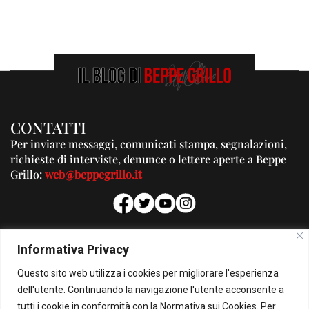
CONTATTI
Per inviare messaggi, comunicati stampa, segnalazioni,
richieste di interviste, denunce o lettere aperte a Beppe
Grillo:
web@beppegrillo.it
PUBBLICITA'
Informativa Privacy
Per la tua pubblicità su questo Blog:
Questo sito web utilizza i cookies per migliorare l'esperienza
pubblicita@beppegrillo.it
dell'utente. Continuando la navigazione l'utente acconsente a
tutti i cookie in conformità con la Normativa sui Cookies. Per