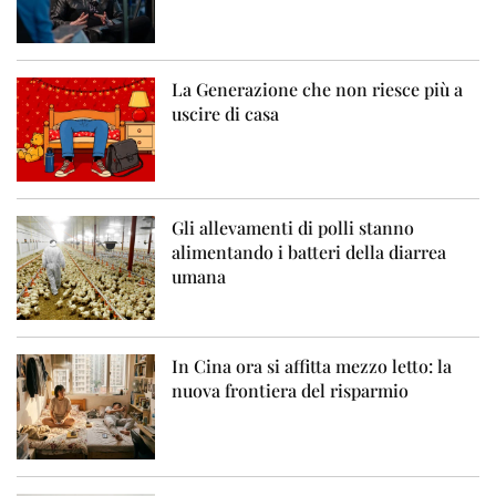
La Generazione che non riesce più a
uscire di casa
Gli allevamenti di polli stanno
alimentando i batteri della diarrea
umana
In Cina ora si affitta mezzo letto: la
nuova frontiera del risparmio