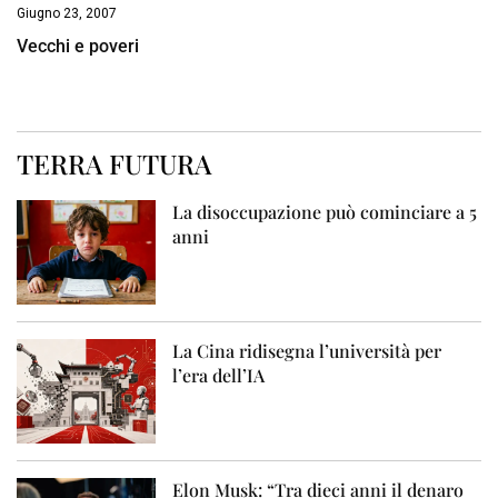
Giugno 23, 2007
Vecchi e poveri
TERRA FUTURA
La disoccupazione può cominciare a 5
anni
La Cina ridisegna l’università per
l’era dell’IA
Elon Musk: “Tra dieci anni il denaro