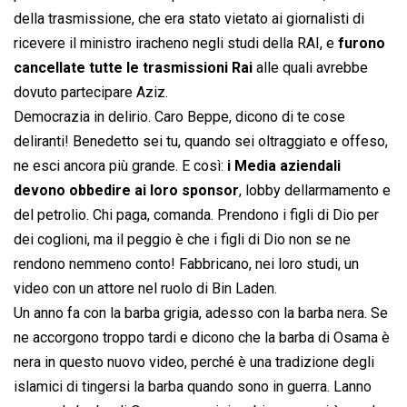
della trasmissione, che era stato vietato ai giornalisti di
ricevere il ministro iracheno negli studi della RAI, e
furono
cancellate tutte le trasmissioni Rai
alle quali avrebbe
dovuto partecipare Aziz.
Democrazia in delirio. Caro Beppe, dicono di te cose
deliranti! Benedetto sei tu, quando sei oltraggiato e offeso,
ne esci ancora più grande. E così:
i Media aziendali
devono obbedire ai loro sponsor
, lobby dellarmamento e
del petrolio. Chi paga, comanda. Prendono i figli di Dio per
dei coglioni, ma il peggio è che i figli di Dio non se ne
rendono nemmeno conto! Fabbricano, nei loro studi, un
video con un attore nel ruolo di Bin Laden.
Un anno fa con la barba grigia, adesso con la barba nera. Se
ne accorgono troppo tardi e dicono che la barba di Osama è
nera in questo nuovo video, perché è una tradizione degli
islamici di tingersi la barba quando sono in guerra. Lanno