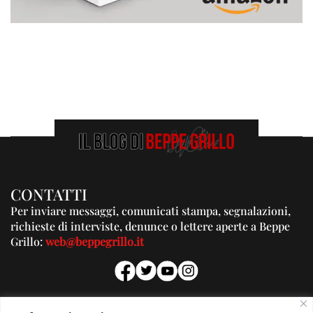
CONTATTI
Per inviare messaggi, comunicati stampa, segnalazioni,
richieste di interviste, denunce o lettere aperte a Beppe
Grillo:
web@beppegrillo.it
PUBBLICITA'