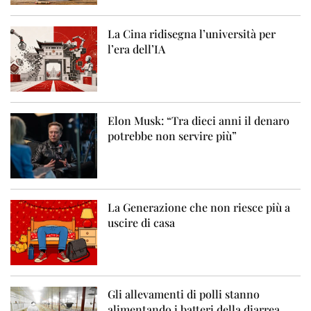
La Cina ridisegna l’università per
l’era dell’IA
Elon Musk: “Tra dieci anni il denaro
potrebbe non servire più”
La Generazione che non riesce più a
uscire di casa
Gli allevamenti di polli stanno
alimentando i batteri della diarrea