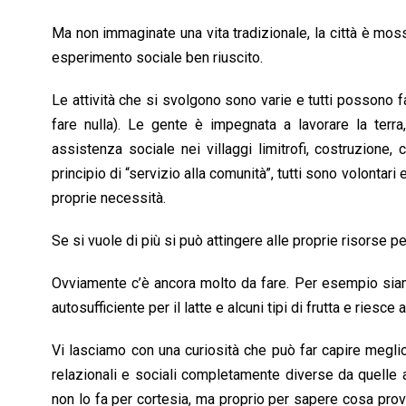
Ma non immaginate una vita tradizionale, la città è mo
esperimento sociale ben riuscito.
Le attività che si svolgono sono varie e tutti possono 
fare nulla). Le gente è impegnata a lavorare la terra,
assistenza sociale nei villaggi limitrofi, costruzione,
principio di “servizio alla comunità”, tutti sono volonta
proprie necessità.
Se si vuole di più si può attingere alle proprie risorse pe
Ovviamente c’è ancora molto da fare. Per esempio siamo
autosufficiente per il latte e alcuni tipi di frutta e riesc
Vi lasciamo con una curiosità che può far capire meglio i
relazionali e sociali completamente diverse da quelle 
non lo fa per cortesia, ma proprio per sapere cosa provi 