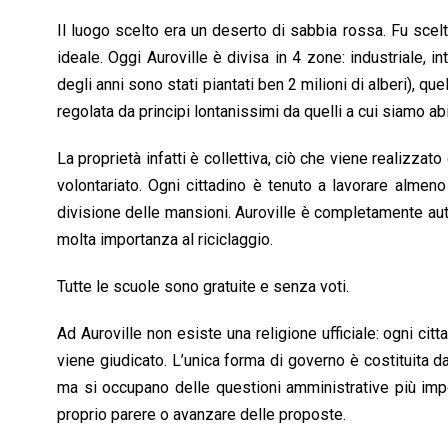
Il luogo scelto era un deserto di sabbia rossa. Fu scelt
ideale. Oggi Auroville è divisa in 4 zone: industriale, i
degli anni sono stati piantati ben 2 milioni di alberi), que
regolata da principi lontanissimi da quelli a cui siamo abi
La proprietà infatti è collettiva, ciò che viene realizzat
volontariato. Ogni cittadino è tenuto a lavorare almen
divisione delle mansioni. Auroville è completamente autos
molta importanza al riciclaggio.
Tutte le scuole sono gratuite e senza voti.
Ad Auroville non esiste una religione ufficiale: ogni cit
viene giudicato. L’unica forma di governo è costituita da
ma si occupano delle questioni amministrative più impo
proprio parere o avanzare delle proposte.