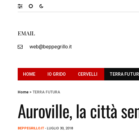
EMAIL
web@beppegrillo.it
HOME
IO GRIDO
CERVELLI
TERRA FUTU
Home
>
TERRA FUTURA
Auroville, la città se
BEPPEGRILLO.IT
- LUGLIO 30, 2018