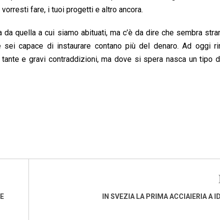
rresti fare, i tuoi progetti e altro ancora.
 da quella a cui siamo abituati, ma c’è da dire che sembra stra
che sei capace di instaurare contano più del denaro. Ad oggi 
tante e gravi contraddizioni, ma dove si spera nasca un tipo 
LE
IN SVEZIA LA PRIMA ACCIAIERIA A 