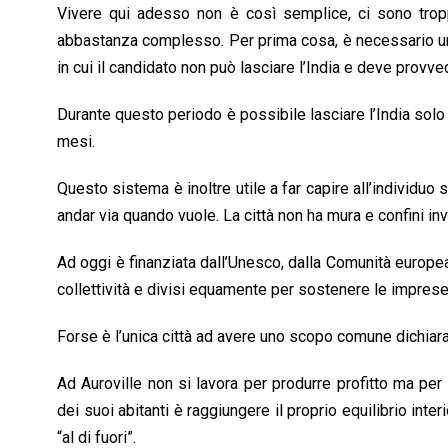
Vivere qui adesso non è così semplice, ci sono tro
abbastanza complesso. Per prima cosa, è necessario un p
in cui il candidato non può lasciare l’India e deve provve
Durante questo periodo è possibile lasciare l’India solo 
mesi.
Questo sistema è inoltre utile a far capire all’individu
andar via quando vuole. La città non ha mura e confini inva
Ad oggi è finanziata dall’Unesco, dalla Comunità europea,
collettività e divisi equamente per sostenere le imprese
Forse è l’unica città ad avere uno scopo comune dichiarat
Ad Auroville non si lavora per produrre profitto ma per 
dei suoi abitanti è raggiungere il proprio equilibrio inte
“al di fuori”.