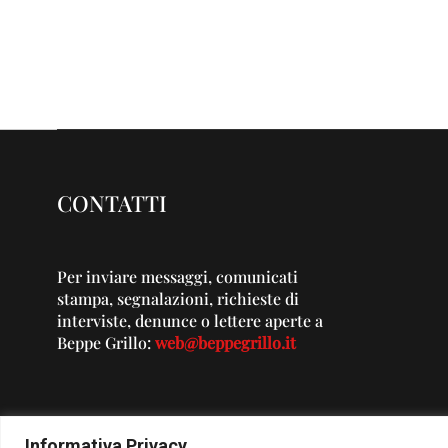
CONTATTI
Per inviare messaggi, comunicati
stampa, segnalazioni, richieste di
interviste, denunce o lettere aperte a
Beppe Grillo:
web@beppegrillo.it
Informativa Privacy