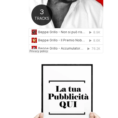
0
1
6