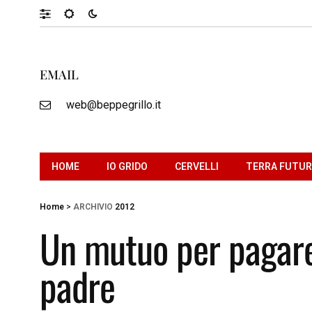
EMAIL
web@beppegrillo.it
HOME
IO GRIDO
CERVELLI
TERRA FUTU
Home
>
ARCHIVIO
2012
Un mutuo per pagare 
padre