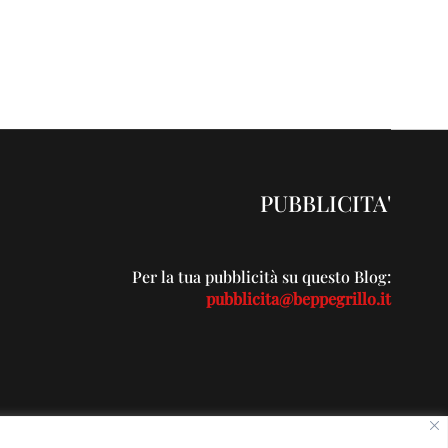
PUBBLICITA'
Per la tua pubblicità su questo Blog:
pubblicita@beppegrillo.it