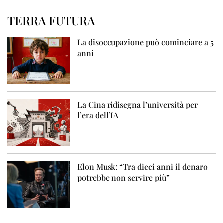
TERRA FUTURA
La disoccupazione può cominciare a 5
anni
La Cina ridisegna l’università per
l’era dell’IA
Elon Musk: “Tra dieci anni il denaro
potrebbe non servire più”