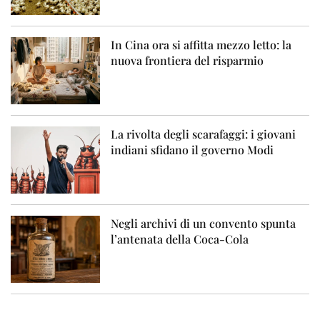
In Cina ora si affitta mezzo letto: la
nuova frontiera del risparmio
La rivolta degli scarafaggi: i giovani
indiani sfidano il governo Modi
Negli archivi di un convento spunta
l’antenata della Coca-Cola