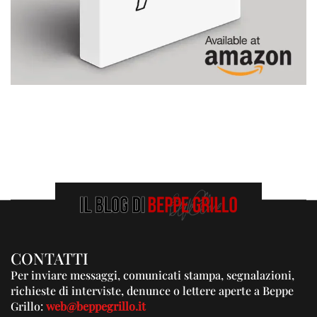
CONTATTI
Per inviare messaggi, comunicati stampa, segnalazioni,
richieste di interviste, denunce o lettere aperte a Beppe
Grillo:
web@beppegrillo.it