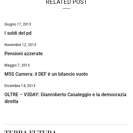
RELATED POST
Giugno 17, 2013
I soldi del pd
Novembre 12, 2013
Pensioni azzerate
Maggio 7, 2013
M5S Camera: il DEF è un bilancio vuoto
Dicembre 14, 2013
OLTRE – V3DAY: Gianroberto Casaleggio e la democrazia
diretta
TERRA FUTURA