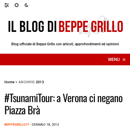
Blog ufficiale di Beppe Grillo con articoli, approfondimenti ed opinioni
≡
MENU
☰
Home
>
ARCHIVIO
2013
#TsunamiTour: a Verona ci negano
Piazza Brà
BEPPEGRILLO.IT
- GENNAIO 18, 2013