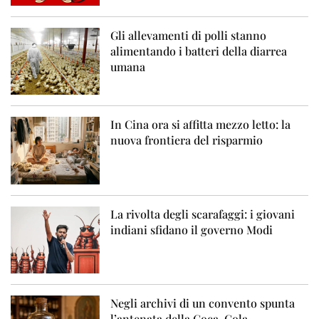
Gli allevamenti di polli stanno
alimentando i batteri della diarrea
umana
In Cina ora si affitta mezzo letto: la
nuova frontiera del risparmio
La rivolta degli scarafaggi: i giovani
indiani sfidano il governo Modi
Negli archivi di un convento spunta
l’antenata della Coca-Cola