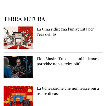
TERRA FUTURA
La Cina ridisegna l’università per
l’era dell’IA
Elon Musk: “Tra dieci anni il denaro
potrebbe non servire più”
La Generazione che non riesce più a
uscire di casa