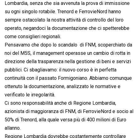
Lombardia, senza che sia avvenuta la prova di immissione
su ogni singolo rotabile. Trenord e FerrovieNord hanno
sempre ostacolato la nostra attività di controllo del loro
operato, negandoci la documentazione che ci spetterebbe
come consiglieri regionali.
Pensavamo che dopo lo scandalo 
 di FNM, scoperchiato da
noi del M5S, il management operasse un cambio di rotta in
direzione della trasparenza nella gestione di beni e servizi
pubblici. Ci sbagliavamo: il nuovo corso è in perfetta
continuità con il passato Formigoniano. Abbiamo comunque
ottenuto la documentazione, analizzato le normative e
verificato le irregolarità.
Ci sono responsabilità anche di Regione Lombardia,
azionista di maggioranza di FNM, di FerrovieNord e socio al
50% di Trenord, alla quale versa più di 400 milioni di Euro
allanno.
Regione Lombardia dovrebbe costantemente controllare