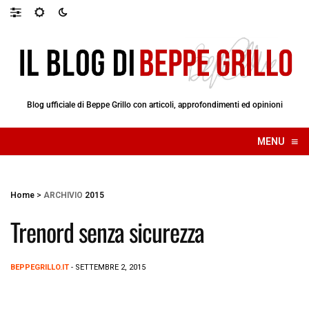
Blog ufficiale di Beppe Grillo con articoli, approfondimenti ed opinioni
≡
MENU
☰
Home
>
ARCHIVIO
2015
Trenord senza sicurezza
BEPPEGRILLO.IT
- SETTEMBRE 2, 2015