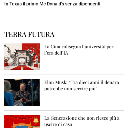
In Texas il primo Mc Donald’s senza dipendenti
TERRA FUTURA
La Cina ridisegna l’università per
l’era dell’IA
Elon Musk: “Tra dieci anni il denaro
potrebbe non servire più”
La Generazione che non riesce più a
uscire di casa