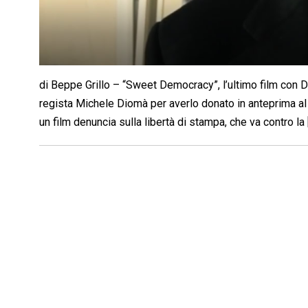
di Beppe Grillo – “Sweet Democracy”, l’ultimo film con Dar
regista Michele Diomà per averlo donato in anteprima al 
un film denuncia sulla libertà di stampa, che va contro la 