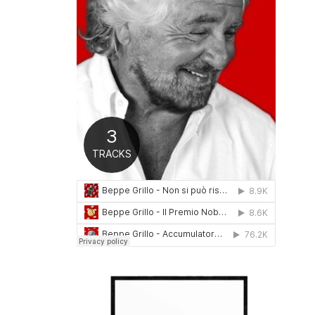
0
1
6