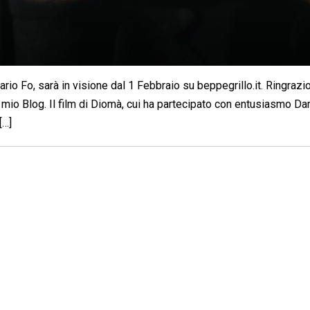
io Fo, sarà in visione dal 1 Febbraio su beppegrillo.it. Ringrazio
mio Blog. Il film di Diomà, cui ha partecipato con entusiasmo Dar
[…]