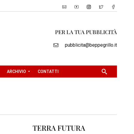
PER LA TUA PUBBLICITÀ
pubblicita@beppegrillo.it
ARCHIVIO
CONTATTI
2
0
0
5
2
TERRA FUTURA
0