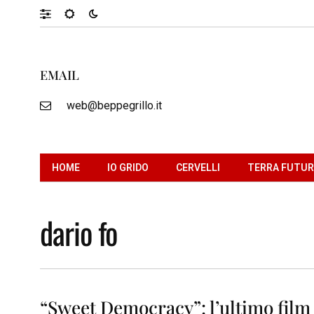
EMAIL
web@beppegrillo.it
HOME
IO GRIDO
CERVELLI
TERRA FUTU
dario fo
“Sweet Democracy”: l’ultimo film