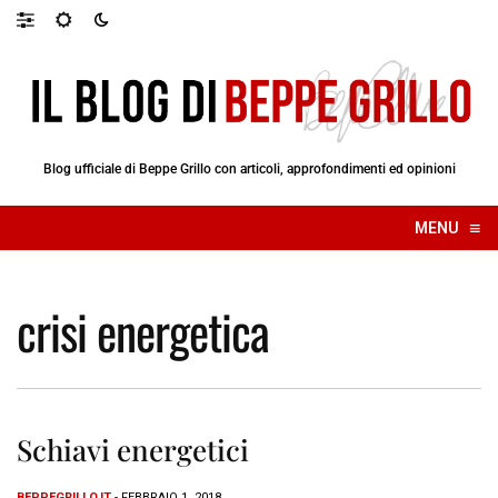
Blog ufficiale di Beppe Grillo con articoli, approfondimenti ed opinioni
≡
MENU
☰
crisi energetica
Schiavi energetici
BEPPEGRILLO.IT
- FEBBRAIO 1, 2018