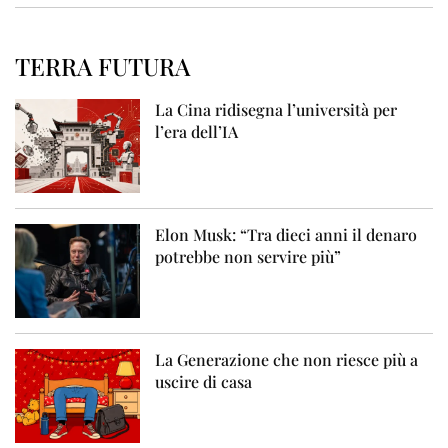
TERRA FUTURA
La Cina ridisegna l’università per
l’era dell’IA
Elon Musk: “Tra dieci anni il denaro
potrebbe non servire più”
La Generazione che non riesce più a
uscire di casa