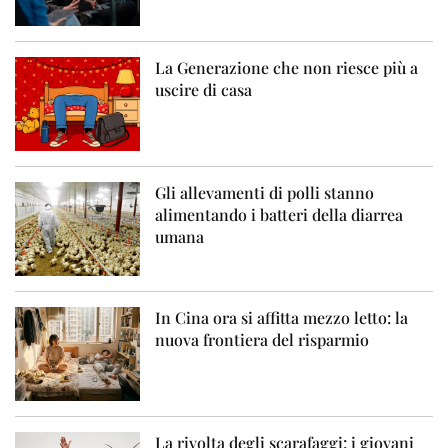
La Generazione che non riesce più a
uscire di casa
Gli allevamenti di polli stanno
alimentando i batteri della diarrea
umana
In Cina ora si affitta mezzo letto: la
nuova frontiera del risparmio
La rivolta degli scarafaggi: i giovani