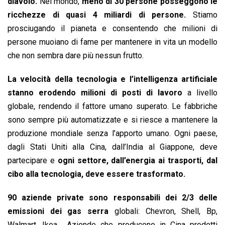
diavolo.
Nel mondo,
meno di 30 persone posseggono le
ricchezze di quasi 4 miliardi di persone.
Stiamo
prosciugando il pianeta e consentendo che milioni di
persone muoiano di fame per mantenere in vita un modello
che non sembra dare più nessun frutto.
La velocità della tecnologia e l’intelligenza artificiale
stanno erodendo milioni di posti di lavoro
a livello
globale, rendendo il fattore umano superato. Le fabbriche
sono sempre più automatizzate e si riesce a mantenere la
produzione mondiale senza l’apporto umano. Ogni paese,
dagli Stati Uniti alla Cina, dall’India al Giappone, deve
partecipare e
ogni settore, dall’energia ai trasporti, dal
cibo alla tecnologia, deve essere trasformato.
90 aziende private sono responsabili dei 2/3 delle
emissioni dei gas serra
globali: Chevron, Shell, Bp,
Walmart, Ikea… Aziende che producono in Cina prodotti