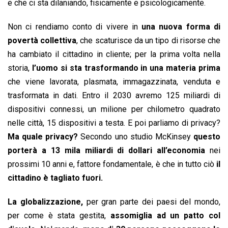
e che ci sta dilaniando, fisicamente e psicologicamente.
Non ci rendiamo conto di vivere in
una nuova forma di
povertà collettiva
, che scaturisce da un tipo di risorse che
ha cambiato il cittadino in cliente; per la prima volta nella
storia,
l’uomo si sta trasformando in una materia prima
che viene lavorata, plasmata, immagazzinata, venduta e
trasformata in dati. Entro il 2030 avremo 125 miliardi di
dispositivi connessi, un milione per chilometro quadrato
nelle città, 15 dispositivi a testa. E poi parliamo di privacy?
Ma quale privacy?
Secondo uno studio McKinsey
questo
porterà a 13 mila miliardi di dollari all’economia
nei
prossimi 10 anni e, fattore fondamentale, è che in tutto ciò
il
cittadino è tagliato fuori.
La globalizzazione,
per gran parte dei paesi del mondo,
per come è stata gestita,
assomiglia ad un patto col