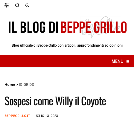
Blog ufficiale di Beppe Grillo con articoli, approfondimenti ed opinioni
≡
MENU
☰
Home
>
IO GRIDO
Sospesi come Willy il Coyote
BEPPEGRILLO.IT
- LUGLIO 13, 2023