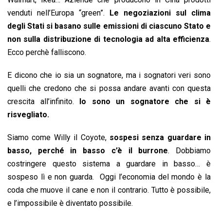
venduti nell’Europa “green”.
Le negoziazioni sul clima
degli Stati si basano sulle emissioni di ciascuno Stato e
non sulla distribuzione di tecnologia ad alta efficienza
.
Ecco perchè falliscono.
E dicono che io sia un sognatore, ma i sognatori veri sono
quelli che credono che si possa andare avanti con questa
crescita all’infinito.
Io sono un sognatore che si è
risvegliato.
Siamo come Willy il Coyote,
sospesi senza guardare in
basso, perché in basso c’è il burrone
. Dobbiamo
costringere questo sistema a guardare in basso… è
sospeso lì e non guarda. Oggi l’economia del mondo è la
coda che muove il cane e non il contrario. Tutto è possibile,
e l’impossibile è diventato possibile.